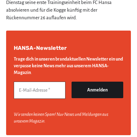
Dienstag seine erste Trainingseinheit beim FC Hansa
absolvieren und für die Kogge künftig mit der
Rückennummer 26 auflaufen wird.
HANSA-Newsletter
Trage dich in unseren brandaktuellen Newsletter ein und
verpasse keine News mehr aus unserem HANSA-
Magazin
.
Wir senden keinen Spam! Nur News und Meldungen aus
unserem Magazin.