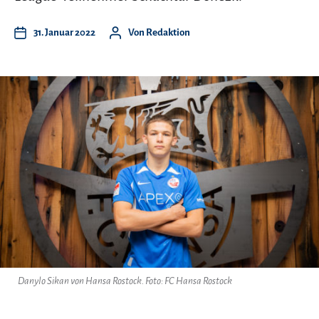
31. Januar 2022
Von
Redaktion
Danylo Sikan von Hansa Rostock. Foto: FC Hansa Rostock