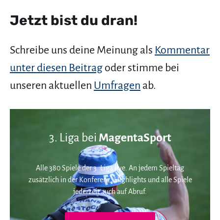
Jetzt bist du dran!
Schreibe uns deine Meinung als
Kommentar
unter diesen Beitrag
oder stimme bei
unseren aktuellen
Umfragen
ab.
3. Liga bei
MagentaSport
Alle 380 Spiele der 3. Liga live. An jedem Spieltag
zusätzlich in der Konferenz. Highlights und alle Spiele
jederzeit auch auf Abruf.