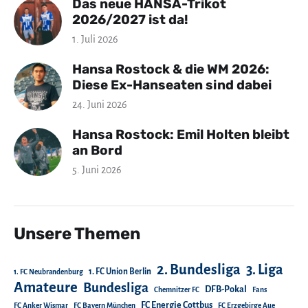
Das neue HANSA-Trikot
2026/2027 ist da!
1. Juli 2026
Hansa Rostock & die WM 2026:
Diese Ex-Hanseaten sind dabei
24. Juni 2026
Hansa Rostock: Emil Holten bleibt
an Bord
5. Juni 2026
Unsere Themen
2. Bundesliga
3. Liga
1. FC Union Berlin
1. FC Neubrandenburg
Amateure
Bundesliga
DFB-Pokal
Chemnitzer FC
Fans
FC Energie Cottbus
FC Anker Wismar
FC Bayern München
FC Erzgebirge Aue