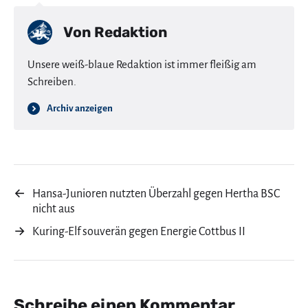
Von
Redaktion
Unsere weiß-blaue Redaktion ist immer fleißig am
Schreiben.
Archiv anzeigen
←
Hansa-Junioren nutzten Überzahl gegen Hertha BSC
nicht aus
→
Kuring-Elf souverän gegen Energie Cottbus II
Schreibe einen Kommentar