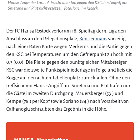
Hansa-Angreifer Lucas Albrecht konnten gegen den KSC den Angriff um
Smetana und Plat nicht ersetzen. Foto: Joachim Kloock
Der FC Hansa Rostock verlor am 18. Spieltag der 3. Liga den
Anschluss an den Relegationsplatz,
Ken Leemans
vorzeitig
nach einer Roten Karte wegen Meckerns und die Partie gegen
den KSC bei Temperaturen um den Gefrierpunkt zu hoch mit
0:3 (0:0). Die Pleite gegen den punktgleichen Mitabsteiger
KSC war die zweite Punktspielniederlage in Folge und ließ die
Kogge auf den achten Tabellenplatz zurückfallen. Ohne den
treffsicheren Hansa-Angriff um Smetana und Plat trafen nur
die Gäste im zweiten Durchgang. Mauersberger (53.) und
Kempe (78.) per Kopf sowie Soriano (84.) nach Vorarbeit von
Calhanoglu schraubten das Ergebnis in die Höhe.
HANSA-Newsletter