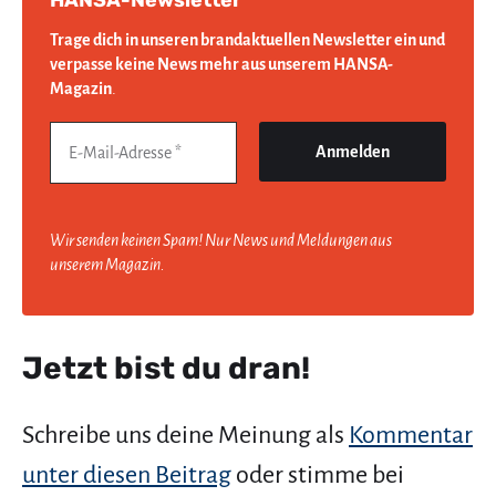
Trage dich in unseren brandaktuellen Newsletter ein und
verpasse keine News mehr aus unserem HANSA-
Magazin
.
Wir senden keinen Spam! Nur News und Meldungen aus
unserem Magazin.
Jetzt bist du dran!
Schreibe uns deine Meinung als
Kommentar
unter diesen Beitrag
oder stimme bei