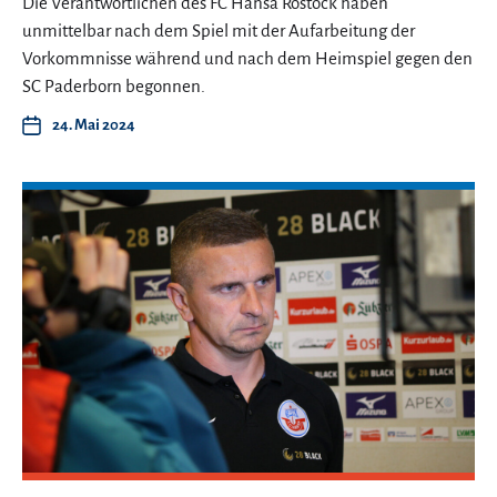
Die Verantwortlichen des FC Hansa Rostock haben
unmittelbar nach dem Spiel mit der Aufarbeitung der
Vorkommnisse während und nach dem Heimspiel gegen den
SC Paderborn begonnen.
24. Mai 2024