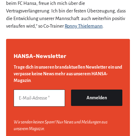
beim FC Hansa, freue ich mich über die
Vertragsverlängerung. Ich bin der festen Überzeugung, dass
die Entwicklung unserer Mannschaft auch weiterhin positiv
verlaufen wird,“ so Co-Trainer
Ronny Thielemann
.
HANSA-Newsletter
Trage dich in unseren brandaktuellen Newsletter ein und
verpasse keine News mehr aus unserem HANSA-
Magazin
.
Wir senden keinen Spam! Nur News und Meldungen aus
unserem Magazin.