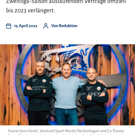
Zweitliga-Saison auslaufenden Verträge offiziell
bis 2023 verlängert.
15. April 2022
Von
Redaktion
Trainer Jens Härtel, Vorstand Sport Martin Pieckenhagen und Co-Trainer