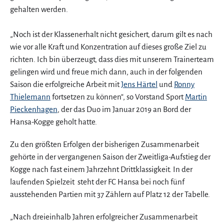
gehalten werden.
„Noch ist der Klassenerhalt nicht gesichert, darum gilt es nach
wie vor alle Kraft und Konzentration auf dieses große Ziel zu
richten. Ich bin überzeugt, dass dies mit unserem Trainerteam
gelingen wird und freue mich dann, auch in der folgenden
Saison die erfolgreiche Arbeit mit
Jens Härtel
und
Ronny
Thielemann
fortsetzen zu können“, so Vorstand Sport
Martin
Pieckenhagen
, der das Duo im Januar 2019 an Bord der
Hansa-Kogge geholt hatte.
Zu den größten Erfolgen der bisherigen Zusammenarbeit
gehörte in der vergangenen Saison der Zweitliga-Aufstieg der
Kogge nach fast einem Jahrzehnt Drittklassigkeit. In der
laufenden Spielzeit steht der FC Hansa bei noch fünf
ausstehenden Partien mit 37 Zählern auf Platz 12 der Tabelle.
„Nach dreieinhalb Jahren erfolgreicher Zusammenarbeit