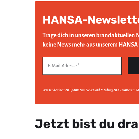
HANSA-Newslett
Trage dich in unseren brandaktuellen 
keine News mehr aus unserem HANSA
Wir senden keinen Spam! Nur News und Meldungen aus unserem M
Jetzt bist du dra