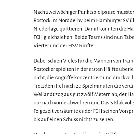
Nach zweiwöchiger Punktspielpause mussten 
Rostock im Nordderby beim Hamburger SV übe
Niederlage quittieren. Damit konnten die 
FCH gleichziehen. Beide Teams sind nun Tabe
Vierter und der HSV Fünfter.
Dabei schien Vieles für die Mannen von Train
Rostocker spielten in der ersten Hälfte überl
nicht, die Angriffe konzentriert und druckvol
Trotzdem fiel nach 20 Spielminuten die verdi
Weilandt zog aus gut zwölf Metern ab, der 
nur nach vorne abwehren und Davis Klak volls
Folgezeit versäumte es der FCH seinen Vors
bis auf einen Schuss nichts zu sehen.