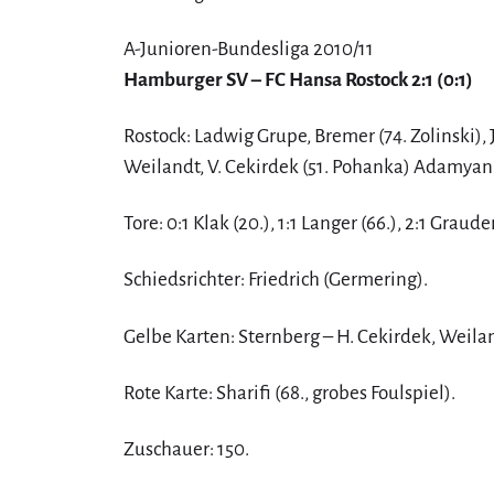
A-Junioren-Bundesliga 2010/11
Hamburger SV – FC Hansa Rostock 2:1 (0:1)
Rostock: Ladwig Grupe, Bremer (74. Zolinski),
Weilandt, V. Cekirdek (51. Pohanka) Adamyan,
Tore: 0:1 Klak (20.), 1:1 Langer (66.), 2:1 Graude
Schiedsrichter: Friedrich (Germering).
Gelbe Karten: Sternberg – H. Cekirdek, Weila
Rote Karte: Sharifi (68., grobes Foulspiel).
Zuschauer: 150.