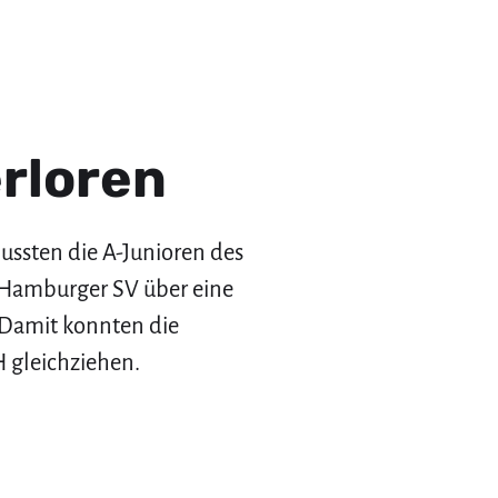
erloren
ssten die A-Junioren des
Hamburger SV über eine
. Damit konnten die
gleichziehen.