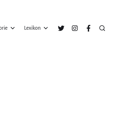
orie
Lexikon