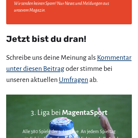
Wir senden keinen Spam! Nur News und Meldungen aus
unserem Magazin.
Jetzt bist du dran!
Schreibe uns deine Meinung als
Kommentar
unter diesen Beitrag
oder stimme bei
unseren aktuellen
Umfragen
ab.
3. Liga bei
MagentaSport
Alle 380 Spiele der 3. Liga live. An jedem Spieltag