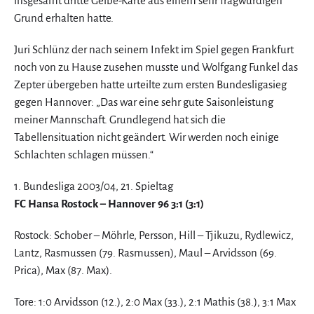
insgesamt dritte Gelbe-Karte aus einem sehr fragwürdigen
Grund erhalten hatte.
Juri Schlünz der nach seinem Infekt im Spiel gegen Frankfurt
noch von zu Hause zusehen musste und Wolfgang Funkel das
Zepter übergeben hatte urteilte zum ersten Bundesligasieg
gegen Hannover: „Das war eine sehr gute Saisonleistung
meiner Mannschaft. Grundlegend hat sich die
Tabellensituation nicht geändert. Wir werden noch einige
Schlachten schlagen müssen.“
1. Bundesliga 2003/04, 21. Spieltag
FC Hansa Rostock – Hannover 96 3:1 (3:1)
Rostock: Schober – Möhrle, Persson, Hill – Tjikuzu, Rydlewicz,
Lantz, Rasmussen (79. Rasmussen), Maul – Arvidsson (69.
Prica), Max (87. Max).
Tore: 1:0 Arvidsson (12.), 2:0 Max (33.), 2:1 Mathis (38.), 3:1 Max