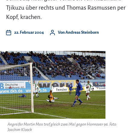
Tjikuzu über rechts und Thomas Rasmussen per
Kopf, krachen.
22. Februar 2004
Von
Andreas Steinborn
Angreifer Martin Max traf gleich zwei Mal gegen Hannover 96. Foto:
Joachim Kloock