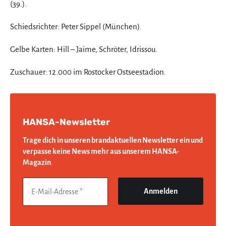
(39.).
Schiedsrichter: Peter Sippel (München).
Gelbe Karten: Hill – Jaime, Schröter, Idrissou.
Zuschauer: 12.000 im Rostocker Ostseestadion.
HANSA-Newsletter
Trage dich in unseren brandaktuellen Newsletter ein und
verpasse keine News mehr aus unserem HANSA-
Magazin
.