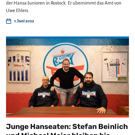
der Hansa-Junioren in Rostock. Er übernimmt das Amt von
Uwe Ehlers.
1. Juni 2022
Junge Hanseaten: Stefan Beinlich