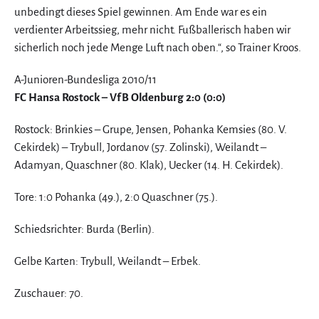
unbedingt dieses Spiel gewinnen. Am Ende war es ein
verdienter Arbeitssieg, mehr nicht. Fußballerisch haben wir
sicherlich noch jede Menge Luft nach oben.“, so Trainer Kroos.
A-Junioren-Bundesliga 2010/11
FC Hansa Rostock – VfB Oldenburg 2:0 (0:0)
Rostock: Brinkies – Grupe, Jensen, Pohanka Kemsies (80. V.
Cekirdek) – Trybull, Jordanov (57. Zolinski), Weilandt –
Adamyan, Quaschner (80. Klak), Uecker (14. H. Cekirdek).
Tore: 1:0 Pohanka (49.), 2:0 Quaschner (75.).
Schiedsrichter: Burda (Berlin).
Gelbe Karten: Trybull, Weilandt – Erbek.
Zuschauer: 70.