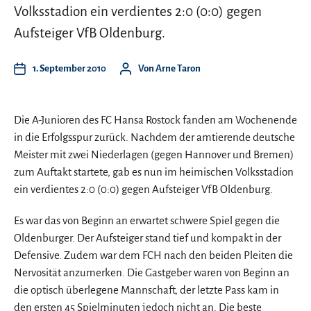
Volksstadion ein verdientes 2:0 (0:0) gegen
Aufsteiger VfB Oldenburg.
1. September 2010
Von
Arne Taron
Die A-Junioren des FC Hansa Rostock fanden am Wochenende
in die Erfolgsspur zurück. Nachdem der amtierende deutsche
Meister mit zwei Niederlagen (gegen Hannover und Bremen)
zum Auftakt startete, gab es nun im heimischen Volksstadion
ein verdientes 2:0 (0:0) gegen Aufsteiger VfB Oldenburg.
Es war das von Beginn an erwartet schwere Spiel gegen die
Oldenburger. Der Aufsteiger stand tief und kompakt in der
Defensive. Zudem war dem FCH nach den beiden Pleiten die
Nervosität anzumerken. Die Gastgeber waren von Beginn an
die optisch überlegene Mannschaft, der letzte Pass kam in
den ersten 45 Spielminuten jedoch nicht an. Die beste