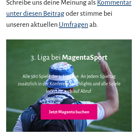
Schreibe uns deine Meinung als
Kommentar
unter diesen Beitrag
oder stimme bei
unseren aktuellen
Umfragen
ab.
3. Liga bei
MagentaSport
Alle 380 Spiele der 3. Liga live. An jedem Spieltag
zusätzlich in der Konferenz. Highlights und alle Spiele
jederzeit auch auf Abruf.
Jetzt Magenta buchen