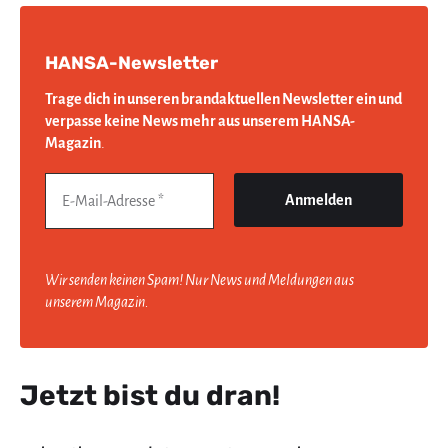
HANSA-Newsletter
Trage dich in unseren brandaktuellen Newsletter ein und
verpasse keine News mehr aus unserem HANSA-
Magazin
.
Wir senden keinen Spam! Nur News und Meldungen aus
unserem Magazin.
Jetzt bist du dran!