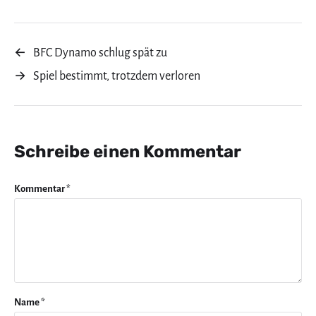
←
BFC Dynamo schlug spät zu
→
Spiel bestimmt, trotzdem verloren
Schreibe einen Kommentar
Kommentar
*
Name
*