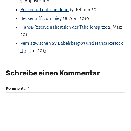
3. August 2008
Becker traf entscheidend
19. Februar 2011
Becker trifft zum Sieg
28. April 2010
Hansa-Reserve nähert sich der Tabellenspitze
2. März
2011
Remis zwischen SV Babelsberg 03 und Hansa Rostock
II
31. Juli 2013
Schreibe einen Kommentar
Kommentar
*