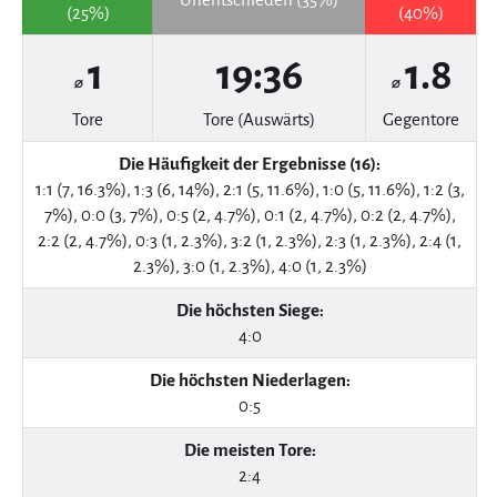
(25%)
(40%)
1
19:36
1.8
⌀
⌀
Tore
Tore (Auswärts)
Gegentore
Die Häufigkeit der Ergebnisse (16):
1:1 (7, 16.3%), 1:3 (6, 14%), 2:1 (5, 11.6%), 1:0 (5, 11.6%), 1:2 (3,
7%), 0:0 (3, 7%), 0:5 (2, 4.7%), 0:1 (2, 4.7%), 0:2 (2, 4.7%),
2:2 (2, 4.7%), 0:3 (1, 2.3%), 3:2 (1, 2.3%), 2:3 (1, 2.3%), 2:4 (1,
2.3%), 3:0 (1, 2.3%), 4:0 (1, 2.3%)
Die höchsten Siege:
4:0
Die höchsten Niederlagen:
0:5
Die meisten Tore:
2:4