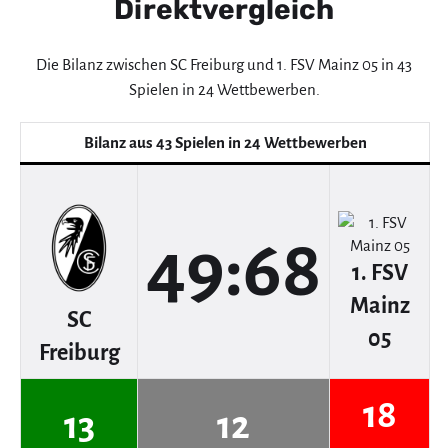
Direktvergleich
Die Bilanz zwischen SC Freiburg und 1. FSV Mainz 05 in 43
Spielen in 24 Wettbewerben.
Bilanz aus 43 Spielen in 24 Wettbewerben
49:68
1. FSV
Mainz
SC
05
Freiburg
18
13
12