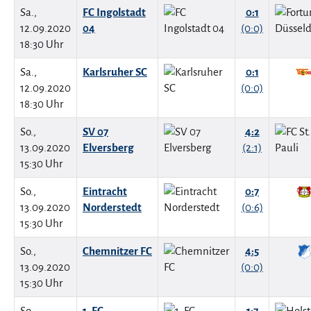
Sa.,
FC Ingolstadt
0:1
12.09.2020
04
(0:0)
18:30 Uhr
Sa.,
Karlsruher SC
0:1
12.09.2020
(0:0)
18:30 Uhr
So.,
SV 07
4:2
13.09.2020
Elversberg
(2:1)
15:30 Uhr
So.,
Eintracht
0:7
13.09.2020
Norderstedt
(0:6)
15:30 Uhr
So.,
Chemnitzer FC
4:5
13.09.2020
(0:0)
15:30 Uhr
So.,
1. FC
1:7