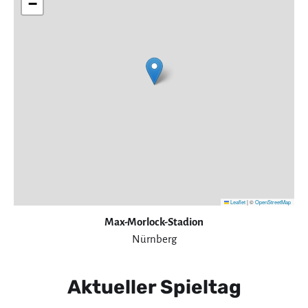
−
Leaflet
|
©
OpenStreetMap
Max-Morlock-Stadion
Nürnberg
Aktueller Spieltag