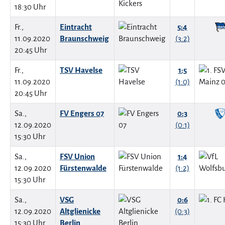
18:30 Uhr
Fr.,
Eintracht
5:4
11.09.2020
Braunschweig
(3:2)
20:45 Uhr
Fr.,
TSV Havelse
1:5
11.09.2020
(1:0)
20:45 Uhr
Sa.,
FV Engers 07
0:3
12.09.2020
(0:1)
15:30 Uhr
Sa.,
FSV Union
1:4
12.09.2020
Fürstenwalde
(1:2)
15:30 Uhr
Sa.,
VSG
0:6
12.09.2020
Altglienicke
(0:3)
15:30 Uhr
Berlin