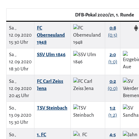
DFB-Pokal 2020/21, 1. Runde
Sa.,
FC
0:8
12.09.2020
Oberneuland
(0:5)
15:30 Uhr
1948
Sa.,
SSV Ulm 1846
2:0
12.09.2020
(1:0)
18:30 Uhr
Sa.,
FC Carl Zeiss
0:2
12.09.2020
Jena
(0:0)
20:45 Uhr
So.,
TSV Steinbach
1:2
13.09.2020
(1:2)
15:30 Uhr
So.,
1. FC
4:5