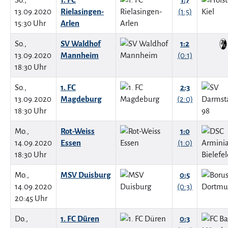
13.09.2020
Rielasingen-
(1:5)
15:30 Uhr
Arlen
So.,
SV Waldhof
1:2
13.09.2020
Mannheim
(0:1)
18:30 Uhr
So.,
1. FC
2:3
13.09.2020
Magdeburg
(2:0)
18:30 Uhr
Mo.,
Rot-Weiss
1:0
14.09.2020
Essen
(1:0)
18:30 Uhr
Mo.,
MSV Duisburg
0:5
14.09.2020
(0:3)
20:45 Uhr
Do.,
1. FC Düren
0:3