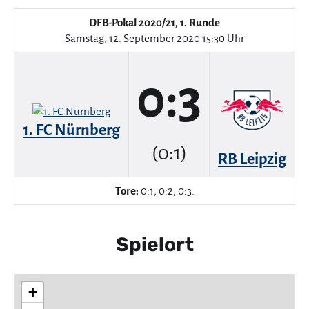
DFB-Pokal 2020/21, 1. Runde
Samstag, 12. September 2020 15:30 Uhr
0:3
1. FC Nürnberg
(0:1)
RB Leipzig
Tore:
0:1, 0:2, 0:3.
Spielort
+