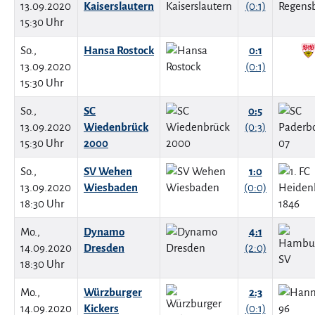
13.09.2020
Kaiserslautern
(0:1)
15:30 Uhr
So.,
Hansa Rostock
0:1
13.09.2020
(0:1)
15:30 Uhr
So.,
SC
0:5
13.09.2020
Wiedenbrück
(0:3)
15:30 Uhr
2000
So.,
SV Wehen
1:0
13.09.2020
Wiesbaden
(0:0)
18:30 Uhr
Mo.,
Dynamo
4:1
14.09.2020
Dresden
(2:0)
18:30 Uhr
Mo.,
Würzburger
2:3
14.09.2020
Kickers
(0:1)