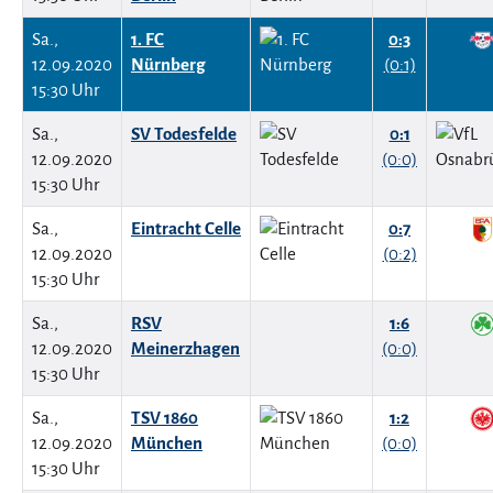
Sa.,
1. FC
0:3
12.09.2020
Nürnberg
(0:1)
15:30 Uhr
Sa.,
SV Todesfelde
0:1
12.09.2020
(0:0)
15:30 Uhr
Sa.,
Eintracht Celle
0:7
12.09.2020
(0:2)
15:30 Uhr
Sa.,
RSV
1:6
12.09.2020
Meinerzhagen
(0:0)
15:30 Uhr
Sa.,
TSV 1860
1:2
12.09.2020
München
(0:0)
15:30 Uhr