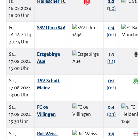
Fr.,
Hallescher FC
2:2
16.08.2024
(1:0)
18:00 Uhr
Fr.,
SSV Ulm 1846
0:4
16.08.2024
(0:2)
20:45 Uhr
Sa.,
Erzgebirge
1:3
17.08.2024
Aue
(1:1)
13:00 Uhr
Sa.,
TSV Schott
0:2
17.08.2024
Mainz
(0:2)
13:00 Uhr
Sa.,
FC 08
0:4
17.08.2024
Villingen
(0:1)
15:30 Uhr
Sa.,
Rot-Weiss
1:4