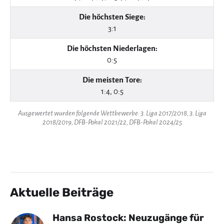
Die höchsten Siege:
3:1
Die höchsten Niederlagen:
0:5
Die meisten Tore:
1:4, 0:5
Ausgewertet wurden folgende Wettbewerbe: 3. Liga 2017/2018, 3. Liga
2018/2019, DFB-Pokal 2021/22, DFB-Pokal 2024/25
Aktuelle Beiträge
Hansa Rostock: Neuzugänge für