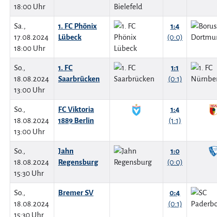
18:00 Uhr
Sa.,
1. FC Phönix
1:4
17.08.2024
Lübeck
(0:0)
18:00 Uhr
So.,
1. FC
1:1
18.08.2024
Saarbrücken
(0:1)
13:00 Uhr
So.,
FC Viktoria
1:4
18.08.2024
1889 Berlin
(1:1)
13:00 Uhr
So.,
Jahn
1:0
18.08.2024
Regensburg
(0:0)
15:30 Uhr
So.,
Bremer SV
0:4
18.08.2024
(0:1)
15:30 Uhr