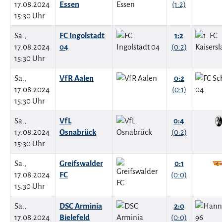
17.08.2024
Essen
(1:2)
15:30 Uhr
Sa.,
FC Ingolstadt
1:2
17.08.2024
04
(0:2)
15:30 Uhr
Sa.,
VfR Aalen
0:2
17.08.2024
(0:1)
15:30 Uhr
Sa.,
VfL
0:4
17.08.2024
Osnabrück
(0:2)
15:30 Uhr
Sa.,
Greifswalder
0:1
17.08.2024
FC
(0:0)
15:30 Uhr
Sa.,
DSC Arminia
2:0
17.08.2024
Bielefeld
(0:0)