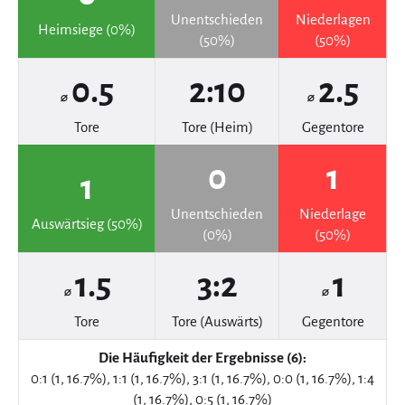
Unentschieden
Niederlagen
Heimsiege (0%)
(50%)
(50%)
0.5
2:10
2.5
⌀
⌀
Tore
Tore (Heim)
Gegentore
0
1
1
Unentschieden
Niederlage
Auswärtsieg (50%)
(0%)
(50%)
1.5
3:2
1
⌀
⌀
Tore
Tore (Auswärts)
Gegentore
Die Häufigkeit der Ergebnisse (6):
0:1 (1, 16.7%), 1:1 (1, 16.7%), 3:1 (1, 16.7%), 0:0 (1, 16.7%), 1:4
(1, 16.7%), 0:5 (1, 16.7%)