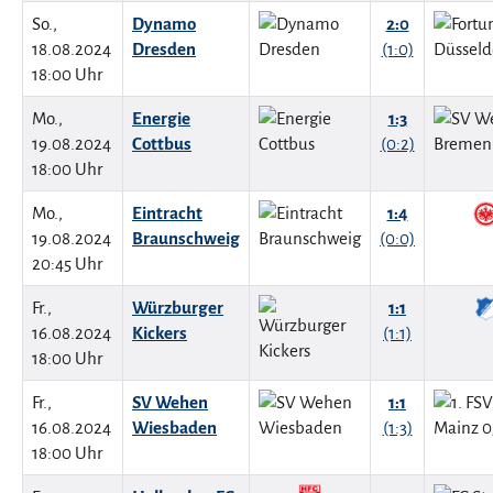
So.,
Dynamo
2:0
18.08.2024
Dresden
(1:0)
18:00 Uhr
Mo.,
Energie
1:3
19.08.2024
Cottbus
(0:2)
18:00 Uhr
Mo.,
Eintracht
1:4
19.08.2024
Braunschweig
(0:0)
20:45 Uhr
Fr.,
Würzburger
1:1
16.08.2024
Kickers
(1:1)
18:00 Uhr
Fr.,
SV Wehen
1:1
16.08.2024
Wiesbaden
(1:3)
18:00 Uhr