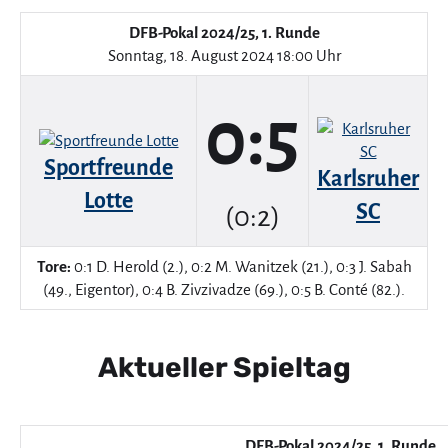
DFB-Pokal 2024/25, 1. Runde
Sonntag, 18. August 2024 18:00 Uhr
0:5
Sportfreunde
Karlsruher
Lotte
SC
(0:2)
Tore:
0:1 D. Herold (2.), 0:2 M. Wanitzek (21.), 0:3 J. Sabah
(49., Eigentor), 0:4 B. Zivzivadze (69.), 0:5 B. Conté (82.).
Aktueller Spieltag
DFB-Pokal 2024/25, 1. Runde