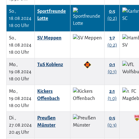
So.,
Sportfreunde
0:5
18.08.2024
Lotte
(0:2)
18:00 Uhr
So.,
SV Meppen
1:7
18.08.2024
(0:2)
18:00 Uhr
Mo.,
TuS Koblenz
0:1
19.08.2024
(0:1)
18:00 Uhr
Mo.,
Kickers
2:1
19.08.2024
Offenbach
(1:0)
18:00 Uhr
Di.,
Preußen
0:5
27.08.2024
Münster
(0:3)
20:45 Uhr