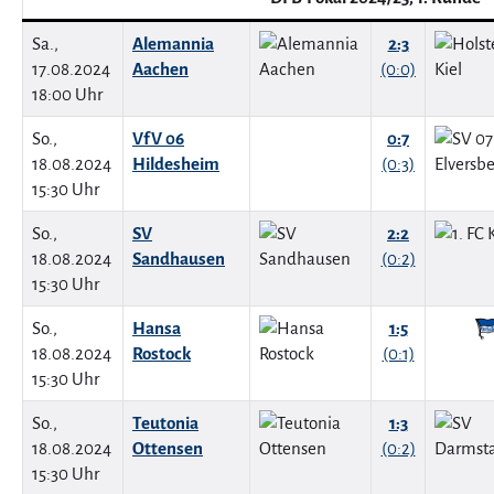
Sa.,
Alemannia
2:3
17.08.2024
Aachen
(0:0)
18:00 Uhr
So.,
VfV 06
0:7
18.08.2024
Hildesheim
(0:3)
15:30 Uhr
So.,
SV
2:2
18.08.2024
Sandhausen
(0:2)
15:30 Uhr
So.,
Hansa
1:5
18.08.2024
Rostock
(0:1)
15:30 Uhr
So.,
Teutonia
1:3
18.08.2024
Ottensen
(0:2)
15:30 Uhr