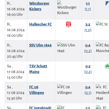
Fr.,
Würzburger
1:1
16.08.2024
Kickers
(1:1)
18:00 Uhr
Fr.,
Hallescher FC
2:2
16.08.2024
(1:0)
18:00 Uhr
Fr.,
SSV Ulm 1846
0:4
16.08.2024
(0:2)
20:45 Uhr
Sa.,
TSV Schott
0:2
17.08.2024
Mainz
(0:2)
13:00 Uhr
Sa.,
FC 08
0:4
17.08.2024
Villingen
(0:1)
15:30 Uhr
Sa.,
FC Ingolstadt
1:2