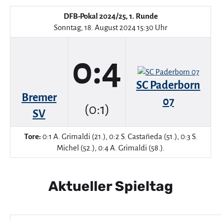
DFB-Pokal 2024/25, 1. Runde
Sonntag, 18. August 2024 15:30 Uhr
0:4
SC Paderborn
Bremer
07
(0:1)
SV
Tore:
0:1 A. Grimaldi (21.), 0:2 S. Castañeda (51.), 0:3 S.
Michel (52.), 0:4 A. Grimaldi (58.).
Aktueller Spieltag