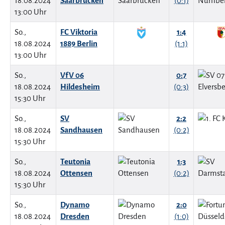
18.08.2024
Saarbrücken
(0:1)
13:00 Uhr
So.,
FC Viktoria
1:4
18.08.2024
1889 Berlin
(1:1)
13:00 Uhr
So.,
VfV 06
0:7
18.08.2024
Hildesheim
(0:3)
15:30 Uhr
So.,
SV
2:2
18.08.2024
Sandhausen
(0:2)
15:30 Uhr
So.,
Teutonia
1:3
18.08.2024
Ottensen
(0:2)
15:30 Uhr
So.,
Dynamo
2:0
18.08.2024
Dresden
(1:0)