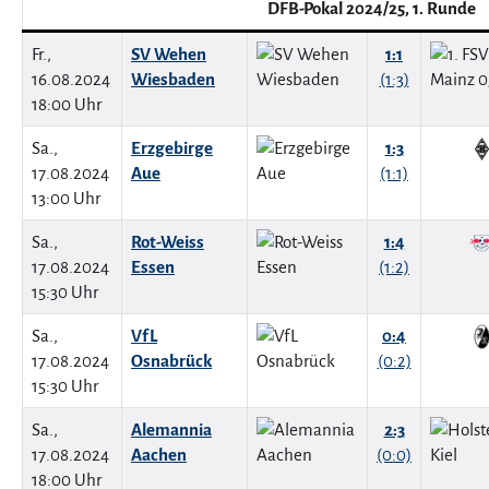
DFB-Pokal 2024/25, 1. Runde
Fr.,
SV Wehen
1:1
16.08.2024
Wiesbaden
(1:3)
18:00 Uhr
Sa.,
Erzgebirge
1:3
17.08.2024
Aue
(1:1)
13:00 Uhr
Sa.,
Rot-Weiss
1:4
17.08.2024
Essen
(1:2)
15:30 Uhr
Sa.,
VfL
0:4
17.08.2024
Osnabrück
(0:2)
15:30 Uhr
Sa.,
Alemannia
2:3
17.08.2024
Aachen
(0:0)
18:00 Uhr