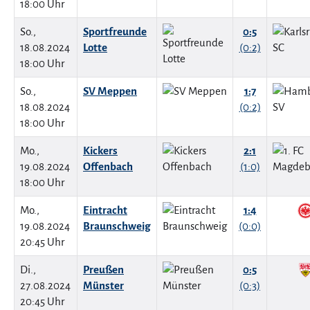
18:00 Uhr
So.,
Sportfreunde
0:5
18.08.2024
Lotte
(0:2)
18:00 Uhr
So.,
SV Meppen
1:7
18.08.2024
(0:2)
18:00 Uhr
Mo.,
Kickers
2:1
19.08.2024
Offenbach
(1:0)
18:00 Uhr
Mo.,
Eintracht
1:4
19.08.2024
Braunschweig
(0:0)
20:45 Uhr
Di.,
Preußen
0:5
27.08.2024
Münster
(0:3)
20:45 Uhr