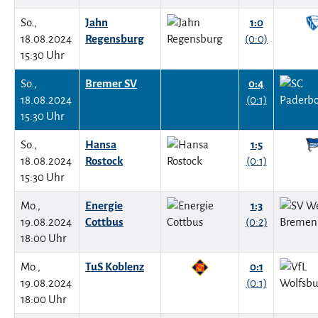
So.,
Jahn
1:0
18.08.2024
Regensburg
(0:0)
15:30 Uhr
So.,
Bremer SV
0:4
18.08.2024
(0:1)
15:30 Uhr
So.,
Hansa
1:5
18.08.2024
Rostock
(0:1)
15:30 Uhr
Mo.,
Energie
1:3
19.08.2024
Cottbus
(0:2)
18:00 Uhr
Mo.,
TuS Koblenz
0:1
19.08.2024
(0:1)
18:00 Uhr