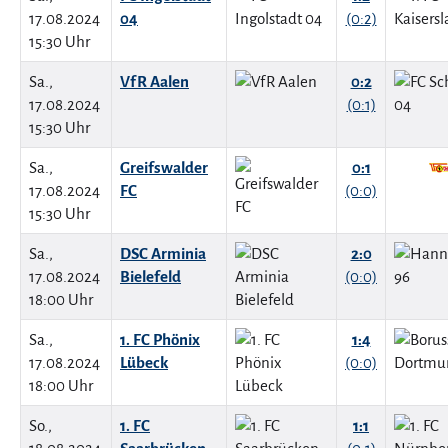
17.08.2024
04
(0:2)
15:30 Uhr
Sa.,
VfR Aalen
0:2
17.08.2024
(0:1)
15:30 Uhr
Sa.,
Greifswalder
0:1
17.08.2024
FC
(0:0)
15:30 Uhr
Sa.,
DSC Arminia
2:0
17.08.2024
Bielefeld
(0:0)
18:00 Uhr
Sa.,
1. FC Phönix
1:4
17.08.2024
Lübeck
(0:0)
18:00 Uhr
So.,
1. FC
1:1