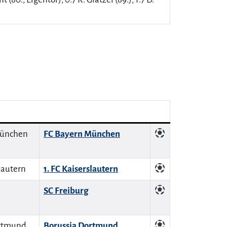
FC Bayern München
1. FC Kaiserslautern
SC Freiburg
Borussia Dortmund