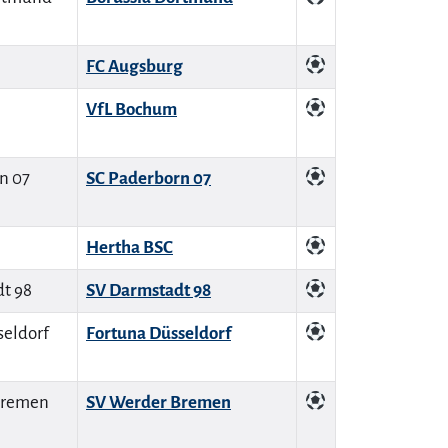
FC Augsburg
VfL Bochum
SC Paderborn 07
Hertha BSC
SV Darmstadt 98
Fortuna Düsseldorf
SV Werder Bremen