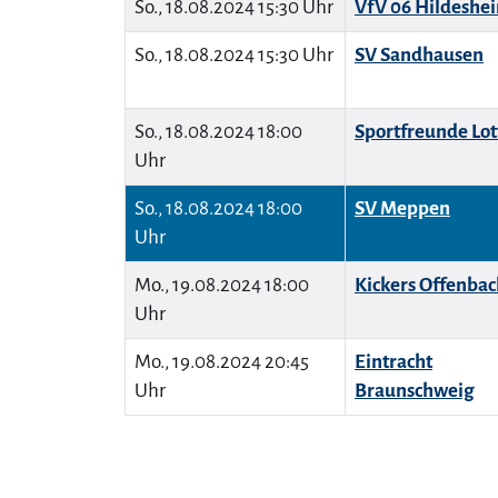
So., 18.08.2024 15:30 Uhr
VfV 06 Hildeshe
So., 18.08.2024 15:30 Uhr
SV Sandhausen
So., 18.08.2024 18:00
Sportfreunde Lot
Uhr
So., 18.08.2024 18:00
SV Meppen
Uhr
Mo., 19.08.2024 18:00
Kickers Offenbac
Uhr
Mo., 19.08.2024 20:45
Eintracht
Uhr
Braunschweig