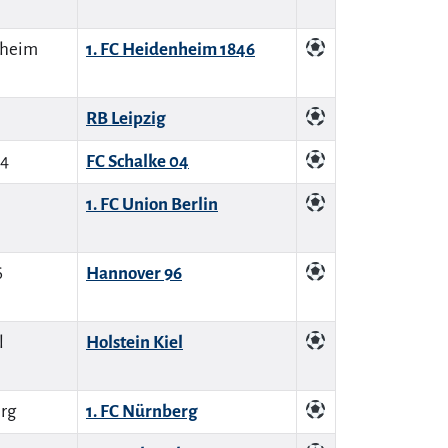
1. FC Heidenheim 1846
RB Leipzig
FC Schalke 04
1. FC Union Berlin
Hannover 96
Holstein Kiel
1. FC Nürnberg