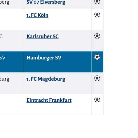
SV 07 Elversberg
1. FC Köln
Karlsruher SC
Hamburger SV
1. FC Magdeburg
Eintracht Frankfurt