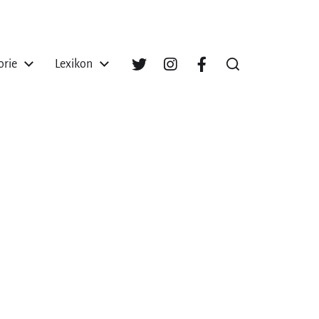
orie
Lexikon