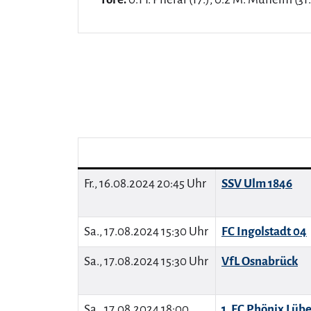
Fr., 16.08.2024 20:45 Uhr
SSV Ulm 1846
Sa., 17.08.2024 15:30 Uhr
FC Ingolstadt 04
Sa., 17.08.2024 15:30 Uhr
VfL Osnabrück
Sa., 17.08.2024 18:00
1. FC Phönix Lüb