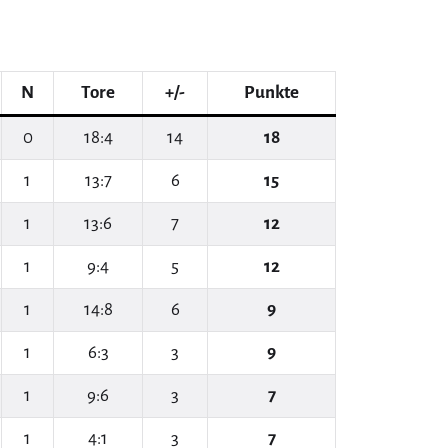
N
Tore
+/-
Punkte
0
18:4
14
18
1
13:7
6
15
1
13:6
7
12
1
9:4
5
12
1
14:8
6
9
1
6:3
3
9
1
9:6
3
7
1
4:1
3
7