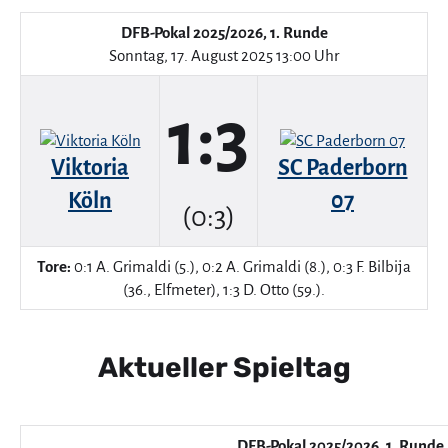
DFB-Pokal 2025/2026, 1. Runde
Sonntag, 17. August 2025 13:00 Uhr
1:3
Viktoria
SC Paderborn
Köln
07
(0:3)
Tore:
0:1 A. Grimaldi (5.), 0:2 A. Grimaldi (8.), 0:3 F. Bilbija
(36., Elfmeter), 1:3 D. Otto (59.).
Aktueller Spieltag
DFB-Pokal 2025/2026, 1. Runde