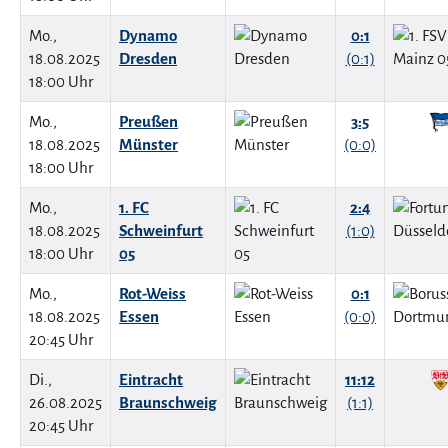
Mo.,
Dynamo
0:1
18.08.2025
Dresden
(0:1)
18:00 Uhr
Mo.,
Preußen
3:5
18.08.2025
Münster
(0:0)
18:00 Uhr
Mo.,
1. FC
2:4
18.08.2025
Schweinfurt
(1:0)
18:00 Uhr
05
Mo.,
Rot-Weiss
0:1
18.08.2025
Essen
(0:0)
20:45 Uhr
Di.,
Eintracht
11:12
26.08.2025
Braunschweig
(1:1)
20:45 Uhr