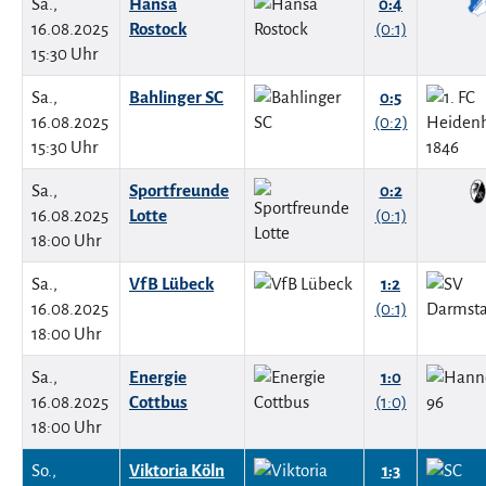
Sa.,
Hansa
0:4
16.08.2025
Rostock
(0:1)
15:30 Uhr
Sa.,
Bahlinger SC
0:5
16.08.2025
(0:2)
15:30 Uhr
Sa.,
Sportfreunde
0:2
16.08.2025
Lotte
(0:1)
18:00 Uhr
Sa.,
VfB Lübeck
1:2
16.08.2025
(0:1)
18:00 Uhr
Sa.,
Energie
1:0
16.08.2025
Cottbus
(1:0)
18:00 Uhr
So.,
Viktoria Köln
1:3