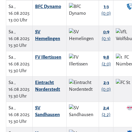
Sa.,
BFC Dynamo
1:3
16.08.2025
(0:0)
13:00 Uhr
Sa.,
SV
0:9
16.08.2025
Hemelingen
(0:3)
15:30 Uhr
Sa.,
FV Illertissen
9:8
16.08.2025
(2:0)
15:30 Uhr
Sa.,
Eintracht
2:3
16.08.2025
Norderstedt
(0:0)
15:30 Uhr
Sa.,
SV
2:4
16.08.2025
Sandhausen
(2:2)
15:30 Uhr