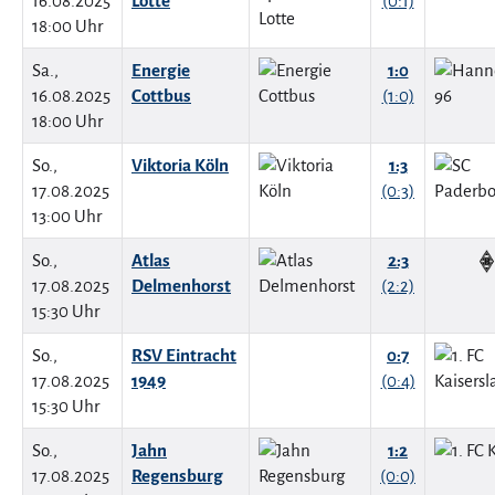
16.08.2025
Lotte
(0:1)
18:00 Uhr
Sa.,
Energie
1:0
16.08.2025
Cottbus
(1:0)
18:00 Uhr
So.,
Viktoria Köln
1:3
17.08.2025
(0:3)
13:00 Uhr
So.,
Atlas
2:3
17.08.2025
Delmenhorst
(2:2)
15:30 Uhr
So.,
RSV Eintracht
0:7
17.08.2025
1949
(0:4)
15:30 Uhr
So.,
Jahn
1:2
17.08.2025
Regensburg
(0:0)