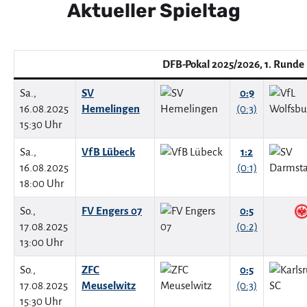
Aktueller Spieltag
DFB-Pokal 2025/2026, 1. Runde
Sa.,
SV
0:9
16.08.2025
Hemelingen
(0:3)
15:30 Uhr
Sa.,
VfB Lübeck
1:2
16.08.2025
(0:1)
18:00 Uhr
So.,
FV Engers 07
0:5
17.08.2025
(0:2)
13:00 Uhr
So.,
ZFC
0:5
17.08.2025
Meuselwitz
(0:3)
15:30 Uhr