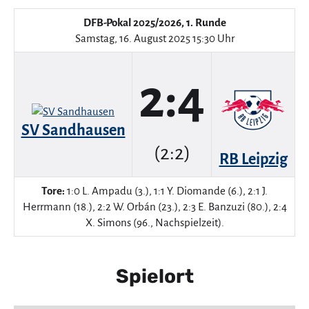
DFB-Pokal 2025/2026, 1. Runde
Samstag, 16. August 2025 15:30 Uhr
2:4
SV Sandhausen
(2:2)
RB Leipzig
Tore:
1:0 L. Ampadu (3.), 1:1 Y. Diomande (6.), 2:1 J.
Herrmann (18.), 2:2 W. Orbán (23.), 2:3 E. Banzuzi (80.), 2:4
X. Simons (96., Nachspielzeit).
Spielort