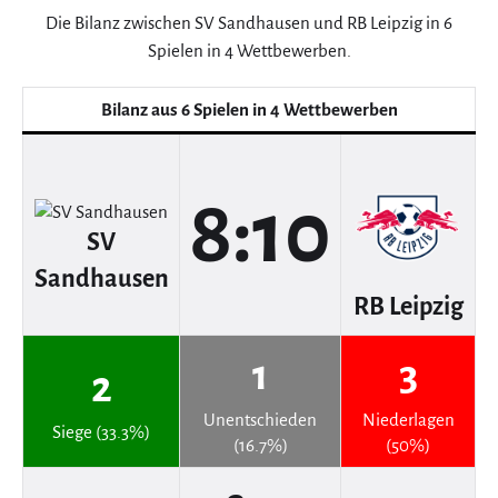
Die Bilanz zwischen SV Sandhausen und RB Leipzig in 6
Spielen in 4 Wettbewerben.
Bilanz aus 6 Spielen in 4 Wettbewerben
8:10
SV
Sandhausen
RB Leipzig
1
3
2
Unentschieden
Niederlagen
Siege (33.3%)
(16.7%)
(50%)