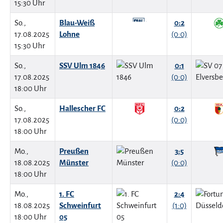
15:30 Uhr
So.,
Blau-Weiß
0:2
17.08.2025
Lohne
(0:0)
15:30 Uhr
So.,
SSV Ulm 1846
0:1
17.08.2025
(0:0)
18:00 Uhr
So.,
Hallescher FC
0:2
17.08.2025
(0:0)
18:00 Uhr
Mo.,
Preußen
3:5
18.08.2025
Münster
(0:0)
18:00 Uhr
Mo.,
1. FC
2:4
18.08.2025
Schweinfurt
(1:0)
18:00 Uhr
05