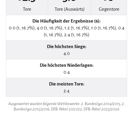
Tore
Tore (Auswärts)
Gegentore
Die Häufigkeit der Ergebnisse (6):
0:0 (1, 16.7%), 4:0 (1, 16.7%), 1:2 (1, 16.7%), 1:0 (1, 16.7%), 0:4
(1, 16.7%), 2:4 (1, 16.7%)
Die höchsten Siege:
4:0
Die höchsten Niederlagen:
0:4
Die meisten Tore:
2:4
Ausgewertet wurden folgende Wettbewerbe: 2. Bundesliga 2014/2015, 2.
Bundesliga 2015/2016, DFB-Pokal 2021/22, DFB-Pokal 2025/2026