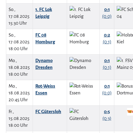
So.,
1. FC Lok
0:1
17.08.2025
Leipzig
(0:0)
15:30 Uhr
So.,
FC 08
0:2
17.08.2025
Homburg
(0:1)
18:00 Uhr
Mo.,
Dynamo
0:1
18.08.2025
Dresden
(0:1)
18:00 Uhr
Mo.,
Rot-Weiss
0:1
18.08.2025
Essen
(0:0)
20:45 Uhr
Fr.,
FC Gütersloh
0:5
15.08.2025
(0:3)
18:00 Uhr