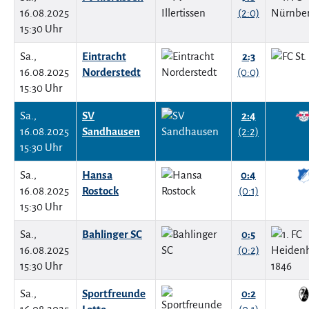
16.08.2025
(2:0)
15:30 Uhr
Sa.,
Eintracht
2:3
16.08.2025
Norderstedt
(0:0)
15:30 Uhr
Sa.,
SV
2:4
16.08.2025
Sandhausen
(2:2)
15:30 Uhr
Sa.,
Hansa
0:4
16.08.2025
Rostock
(0:1)
15:30 Uhr
Sa.,
Bahlinger SC
0:5
16.08.2025
(0:2)
15:30 Uhr
Sa.,
Sportfreunde
0:2