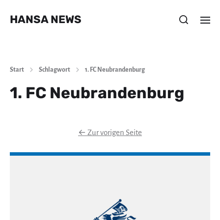
HANSA NEWS
Start
Schlagwort
1. FC Neubrandenburg
1. FC Neubrandenburg
←
Zur vorigen Seite