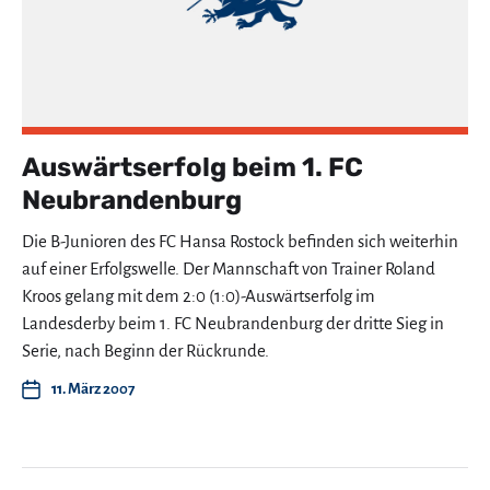
Auswärtserfolg beim 1. FC
Neubrandenburg
Die B-Junioren des FC Hansa Rostock befinden sich weiterhin
auf einer Erfolgswelle. Der Mannschaft von Trainer Roland
Kroos gelang mit dem 2:0 (1:0)-Auswärtserfolg im
Landesderby beim 1. FC Neubrandenburg der dritte Sieg in
Serie, nach Beginn der Rückrunde.
11. März 2007