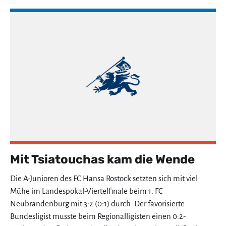
Mit Tsiatouchas kam die Wende
Die A-Junioren des FC Hansa Rostock setzten sich mit viel
Mühe im Landespokal-Viertelfinale beim 1. FC
Neubrandenburg mit 3:2 (0:1) durch. Der favorisierte
Bundesligist musste beim Regionalligisten einen 0:2-