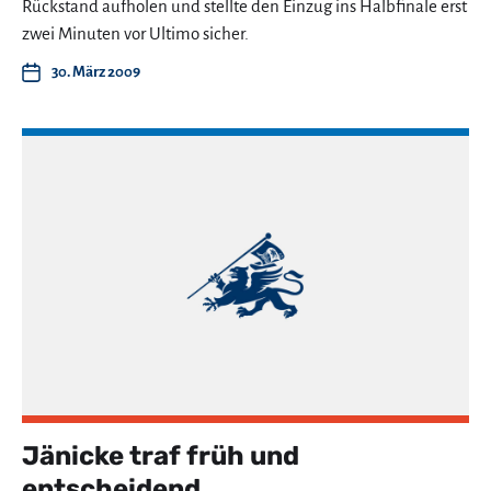
Rückstand aufholen und stellte den Einzug ins Halbfinale erst
zwei Minuten vor Ultimo sicher.
30. März 2009
Jänicke traf früh und
entscheidend