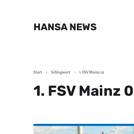
HANSA NEWS
Start
Schlagwort
1. FSV Mainz 05
1. FSV Mainz 