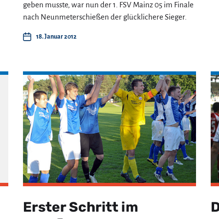
geben musste, war nun der 1. FSV Mainz 05 im Finale
nach Neunmeterschießen der glücklichere Sieger.
18. Januar 2012
Erster Schritt im
D