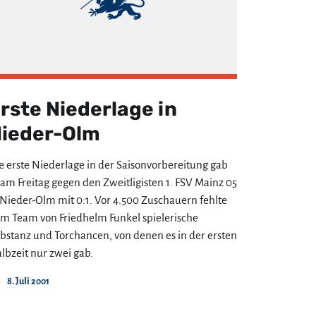
rste Niederlage in
ieder-Olm
e erste Niederlage in der Saisonvorbereitung gab
 am Freitag gegen den Zweitligisten 1. FSV Mainz 05
 Nieder-Olm mit 0:1. Vor 4.500 Zuschauern fehlte
m Team von Friedhelm Funkel spielerische
bstanz und Torchancen, von denen es in der ersten
lbzeit nur zwei gab.
8. Juli 2001