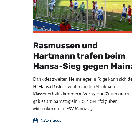
Rasmussen und
Hartmann trafen beim
Hansa-Sieg gegen Main
Dank des zweiten Heimsieges in Folge kann sich d
FC Hansa Rostock weiter an den Strohhalm
Klassenerhalt klammern. Vor 23.000 Zuschauern
gab es am Samstag ein 2:0 (1:0)-Erfolg über
Mitkonkurrent 1. FSV Mainz 05.
3. April 2005