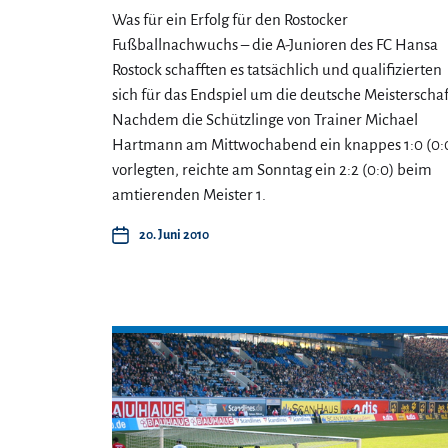
Was für ein Erfolg für den Rostocker
Fußballnachwuchs – die A-Junioren des FC Hansa
Rostock schafften es tatsächlich und qualifizierten
sich für das Endspiel um die deutsche Meisterschaf
Nachdem die Schützlinge von Trainer Michael
Hartmann am Mittwochabend ein knappes 1:0 (0:
vorlegten, reichte am Sonntag ein 2:2 (0:0) beim
amtierenden Meister 1.
20. Juni 2010