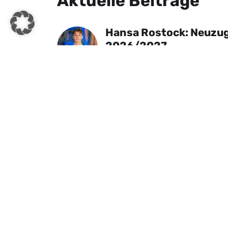
Aktuelle Beiträge
Hansa Rostock: Neuzug
2026/2027
30. Juli 2026
Testspiel: Hansa Rosto
Watford FC (England)
14. Juli 2026
Das neue HANSA-Trikot
1. Juli 2026
Hansa Rostock & die WM
Hanseaten sind dabei
24. Juni 2026