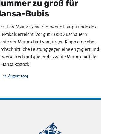
ummer zu groß für
ansa-Bubis
r 1. FSV Mainz 05 hat die zweite Hauptrunde des
B-Pokals erreicht. Vor gut 2.000 Zuschauern
ichte der Mannschaft von Jürgen Klopp eine eher
rchschnittliche Leistung gegen eine engagiert und
itweise frech aufspielende zweite Mannschaft des
 Hansa Rostock.
21. August 2005