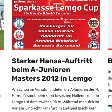
Starker Hansa-Auftritt
B
beim A-Junioren
In
Masters 2012 in Lemgo
de
(1
e
Wie schon im Vorjahr landeten die A-Junioren des FC
di
in
Hansa Rostock beim stark besetzten Hallenturnier in
FC
Lemgo auf dem zweiten Platz. Während man sich im
Vorjahr Eintracht Frankfurt im Endspiel geschlagen