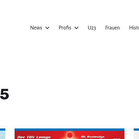
News
Profis
U23
Frauen
Hist
05