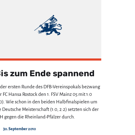
is zum Ende spannend
 der ersten Runde des DFB-Vereinspokals bezwang
r FC Hansa Rostock den 1. FSV Mainz 05 mit 1:0
:0). Wie schon in den beiden Halbfinalspielen um
e Deutsche Meisterschaft (1:0, 2:2) setzten sich der
H gegen die Rheinland-Pfälzer durch.
30. September 2010