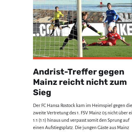
Andrist-Treffer gegen
Mainz reicht nicht zum
Sieg
Der FC Hansa Rostock kam im Heimspiel gegen di
zweite Vertretung des 1. FSV Mainz 05 nicht über e
1:1 (1:1) hinaus und verpasst somit den Sprung auf
einen Aufstiegsplatz. Die jungen Gäste aus Mainz