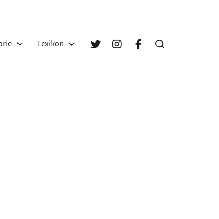
orie
Lexikon