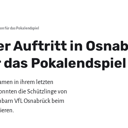
on für das Pokalendspiel
 Auftritt in Osnab
r das Pokalendspiel
amen in ihrem letzten
konnten die Schützlinge von
chbarn VfL Osnabrück beim
ieren.