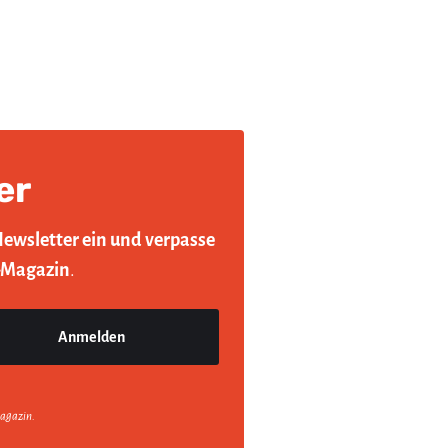
er
Newsletter ein und verpasse
-Magazin
.
agazin.