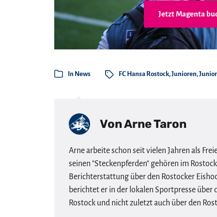
Jetzt Magenta bu
In
News
FC Hansa Rostock
,
Junioren
,
Junio
Von
Arne Taron
Arne arbeite schon seit vielen Jahren als Frei
seinen "Steckenpferden" gehören im Rostocke
Berichterstattung über den Rostocker Eisho
berichtet er in der lokalen Sportpresse übe
Rostock und nicht zuletzt auch über den Rost