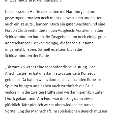
und verhinderte so den Ausgleich.
In der zweiten Hälfte versuchten die Hamburger dann
gezwungenermaßen noch mehr zu investieren und hatten
auch einige gute Chancen. Doch ein guter Wächter und eine
Portion Glück verhinderten den Ausgleich. Vor allem in den
Schlussminuten hatten die Gastgeber dann noch einige gute
Konterchancen (Becker, Menga), die jedoch allesamt
ungenutzt blieben. So hieß es zittern bis in die
Schlussminuten der Partie.
„Bis zum 2:1 war es eine sehr ordentliche Leistung. Der
Anschlusstreffer hat uns dann etwas aus dem Konzept
gebracht. Da haben wir es dann nicht verstanden Ruhe ins
Spiel zu bringen und haben auch zu einfach die Bälle
verloren. In der zweiten Hälfte sind wir dann ziemlich unter
Druck gekommen. Am Ende war der Sieg dann etwas
glücklich. Kämpferisch war es aber wieder eine starke
Vorstellung der Mannschaft. Im spielerischen Bereich müssen