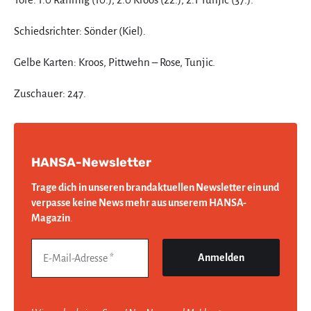
Schiedsrichter: Sönder (Kiel).
Gelbe Karten: Kroos, Pittwehn – Rose, Tunjic.
Zuschauer: 247.
HANSA-Newsletter
Trage dich in unseren brandaktuellen Newsletter ein und
verpasse keine News mehr aus unserem HANSA-
Magazin
.