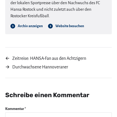
der lokalen Sportpresse über den Nachwuchs des FC
Hansa Rostock und nicht zuletzt auch über den
Rostocker Kreisfußball.
Archiv anzeigen
Website besuchen
←
Zeitreise: HANSA-Fan aus den Achtzigern
→
Durchwachsene Hannoveraner
Schreibe einen Kommentar
Kommentar
*