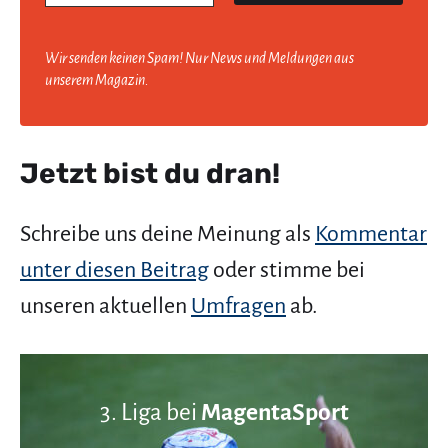
Wir senden keinen Spam! Nur News und Meldungen aus
unserem Magazin.
Jetzt bist du dran!
Schreibe uns deine Meinung als
Kommentar
unter diesen Beitrag
oder stimme bei
unseren aktuellen
Umfragen
ab.
3. Liga bei
MagentaSport