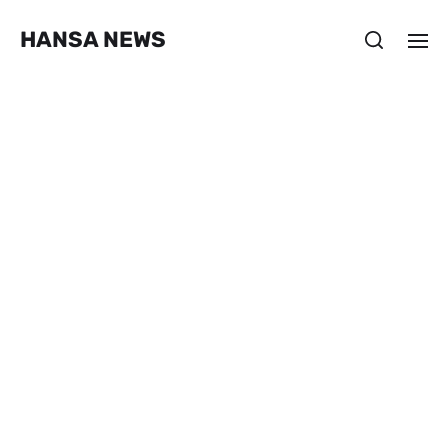
HANSA NEWS