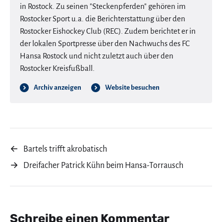
in Rostock. Zu seinen "Steckenpferden" gehören im
Rostocker Sport u.a. die Berichterstattung über den
Rostocker Eishockey Club (REC). Zudem berichtet er in
der lokalen Sportpresse über den Nachwuchs des FC
Hansa Rostock und nicht zuletzt auch über den
Rostocker Kreisfußball.
Archiv anzeigen
Website besuchen
←
Bartels trifft akrobatisch
→
Dreifacher Patrick Kühn beim Hansa-Torrausch
Schreibe einen Kommentar