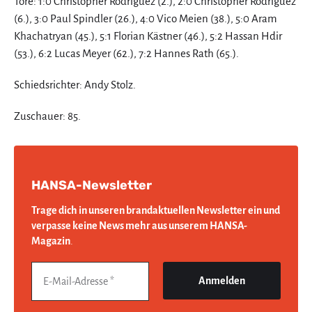
Tore: 1:0 Christopher Rodriguez (2.), 2:0 Christopher Rodriguez
(6.), 3:0 Paul Spindler (26.), 4:0 Vico Meien (38.), 5:0 Aram
Khachatryan (45.), 5:1 Florian Kästner (46.), 5:2 Hassan Hdir
(53.), 6:2 Lucas Meyer (62.), 7:2 Hannes Rath (65.).
Schiedsrichter: Andy Stolz.
Zuschauer: 85.
HANSA-Newsletter
Trage dich in unseren brandaktuellen Newsletter ein und
verpasse keine News mehr aus unserem HANSA-
Magazin
.