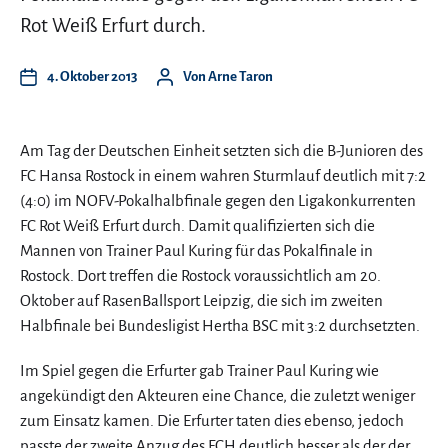
Rot Weiß Erfurt durch.
4. Oktober 2013
Von
Arne Taron
Am Tag der Deutschen Einheit setzten sich die B-Junioren des
FC Hansa Rostock in einem wahren Sturmlauf deutlich mit 7:2
(4:0) im NOFV-Pokalhalbfinale gegen den Ligakonkurrenten
FC Rot Weiß Erfurt durch. Damit qualifizierten sich die
Mannen von Trainer Paul Kuring für das Pokalfinale in
Rostock. Dort treffen die Rostock voraussichtlich am 20.
Oktober auf RasenBallsport Leipzig, die sich im zweiten
Halbfinale bei Bundesligist Hertha BSC mit 3:2 durchsetzten.
Im Spiel gegen die Erfurter gab Trainer Paul Kuring wie
angekündigt den Akteuren eine Chance, die zuletzt weniger
zum Einsatz kamen. Die Erfurter taten dies ebenso, jedoch
passte der zweite Anzug des FCH deutlich besser als der der