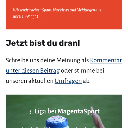
Wir senden keinen Spam! Nur News und Meldungen aus
unserem Magazin.
Jetzt bist du dran!
Schreibe uns deine Meinung als
Kommentar
unter diesen Beitrag
oder stimme bei
unseren aktuellen
Umfragen
ab.
3. Liga bei
MagentaSport