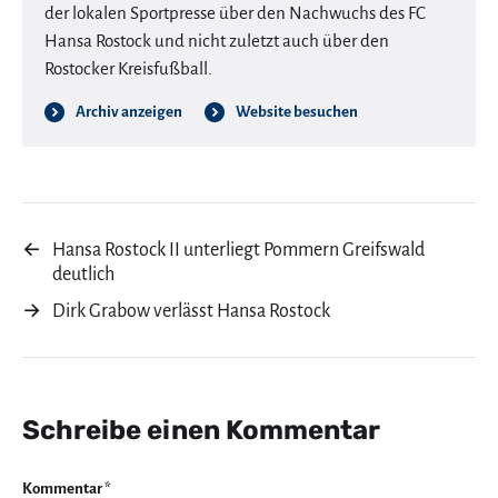
der lokalen Sportpresse über den Nachwuchs des FC
Hansa Rostock und nicht zuletzt auch über den
Rostocker Kreisfußball.
Archiv anzeigen
Website besuchen
←
Hansa Rostock II unterliegt Pommern Greifswald
deutlich
→
Dirk Grabow verlässt Hansa Rostock
Schreibe einen Kommentar
Kommentar
*