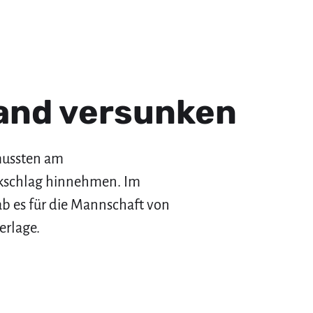
and versunken
mussten am
kschlag hinnehmen. Im
b es für die Mannschaft von
erlage.