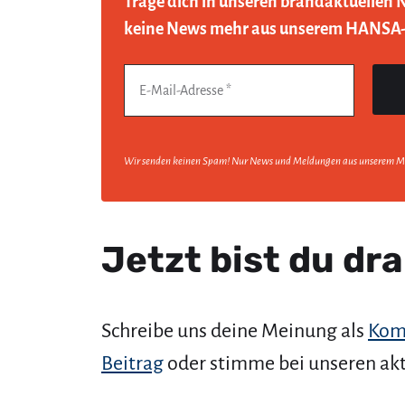
Trage dich in unseren brandaktuellen 
keine News mehr aus unserem HANSA
Wir senden keinen Spam! Nur News und Meldungen aus unserem M
Jetzt bist du dra
Schreibe uns deine Meinung als
Kom
Beitrag
oder stimme bei unseren ak