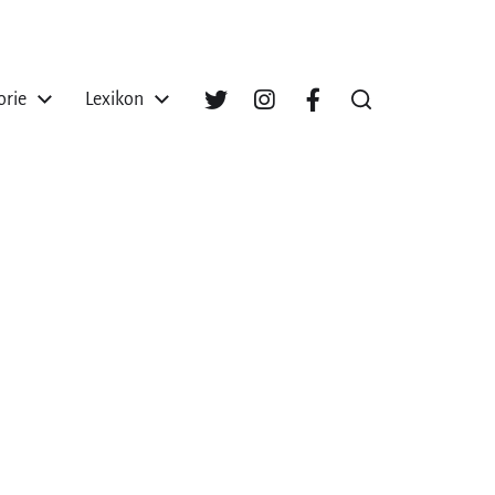
orie
Lexikon