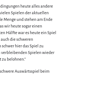
Bedingungen heute alles andere
 vielen Spielen der aktuellen
 jede Menge und stehen am Ende
s wir heute sogar einen
ten Hälfte war es heute ein Spiel
d auch die schweren
 schwer hier das Spiel zu
en verbleibenden Spielen wieder
 zu belohnen.“
schwere Auswärtsspiel beim