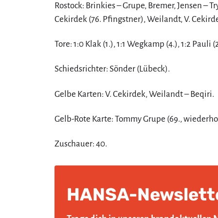
Rostock: Brinkies – Grupe, Bremer, Jensen – Try
Cekirdek (76. Pfingstner), Weilandt, V. Cekir
Tore: 1:0 Klak (1.), 1:1 Wegkamp (4.), 1:2 Pauli (2
Schiedsrichter: Sönder (Lübeck).
Gelbe Karten: V. Cekirdek, Weilandt – Beqiri.
Gelb-Rote Karte: Tommy Grupe (69., wiederhol
Zuschauer: 40.
HANSA-Newslett