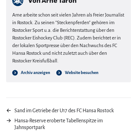
Von
Arne Taron
Arne arbeite schon seit vielen Jahren als Freier Journalist
in Rostock. Zu seinen "Steckenpferden" gehören im
Rostocker Sport u.a. die Berichterstattung über den
Rostocker Eishockey Club (REC). Zudem berichtet er in
der lokalen Sportpresse über den Nachwuchs des FC
Hansa Rostock und nicht zuletzt auch über den
Rostocker Kreisfußball.
Archiv anzeigen
Website besuchen
←
Sand im Getriebe der U17 des FC Hansa Rostock
→
Hansa-Reserve eroberte Tabellenspitze im
Jahnsportpark