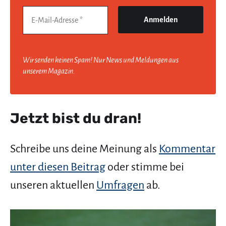
Wir senden keinen Spam! Nur News und Meldungen aus
unserem Magazin.
Jetzt bist du dran!
Schreibe uns deine Meinung als
Kommentar
unter diesen Beitrag
oder stimme bei
unseren aktuellen
Umfragen
ab.