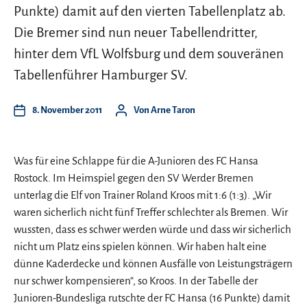
Punkte) damit auf den vierten Tabellenplatz ab.
Die Bremer sind nun neuer Tabellendritter,
hinter dem VfL Wolfsburg und dem souveränen
Tabellenführer Hamburger SV.
8. November 2011
Von
Arne Taron
Was für eine Schlappe für die A-Junioren des FC Hansa
Rostock. Im Heimspiel gegen den SV Werder Bremen
unterlag die Elf von Trainer Roland Kroos mit 1:6 (1:3). „Wir
waren sicherlich nicht fünf Treffer schlechter als Bremen. Wir
wussten, dass es schwer werden würde und dass wir sicherlich
nicht um Platz eins spielen können. Wir haben halt eine
dünne Kaderdecke und können Ausfälle von Leistungsträgern
nur schwer kompensieren“, so Kroos. In der Tabelle der
Junioren-Bundesliga rutschte der FC Hansa (16 Punkte) damit