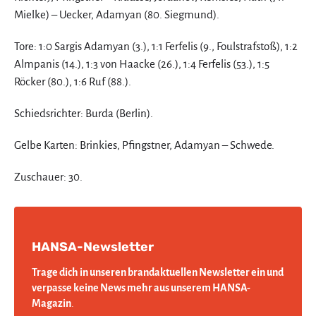
Mielke) – Uecker, Adamyan (80. Siegmund).
Tore: 1:0 Sargis Adamyan (3.), 1:1 Ferfelis (9., Foulstrafstoß), 1:2
Almpanis (14.), 1:3 von Haacke (26.), 1:4 Ferfelis (53.), 1:5
Röcker (80.), 1:6 Ruf (88.).
Schiedsrichter: Burda (Berlin).
Gelbe Karten: Brinkies, Pfingstner, Adamyan – Schwede.
Zuschauer: 30.
HANSA-Newsletter
Trage dich in unseren brandaktuellen Newsletter ein und
verpasse keine News mehr aus unserem HANSA-
Magazin
.