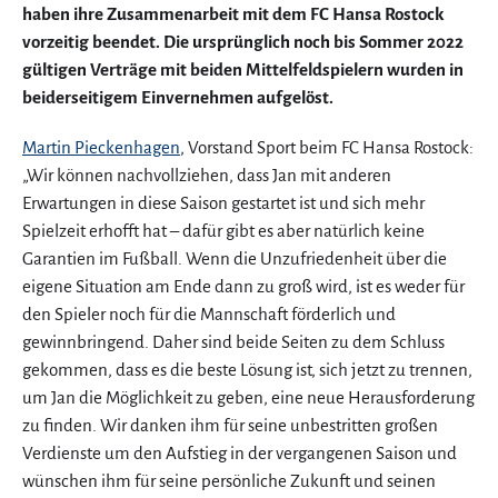
haben ihre Zusammenarbeit mit dem FC Hansa Rostock
vorzeitig beendet. Die ursprünglich noch bis Sommer 2022
gültigen Verträge mit beiden Mittelfeldspielern wurden in
beiderseitigem Einvernehmen aufgelöst.
Martin Pieckenhagen
, Vorstand Sport beim FC Hansa Rostock:
„Wir können nachvollziehen, dass Jan mit anderen
Erwartungen in diese Saison gestartet ist und sich mehr
Spielzeit erhofft hat – dafür gibt es aber natürlich keine
Garantien im Fußball. Wenn die Unzufriedenheit über die
eigene Situation am Ende dann zu groß wird, ist es weder für
den Spieler noch für die Mannschaft förderlich und
gewinnbringend. Daher sind beide Seiten zu dem Schluss
gekommen, dass es die beste Lösung ist, sich jetzt zu trennen,
um Jan die Möglichkeit zu geben, eine neue Herausforderung
zu finden. Wir danken ihm für seine unbestritten großen
Verdienste um den Aufstieg in der vergangenen Saison und
wünschen ihm für seine persönliche Zukunft und seinen