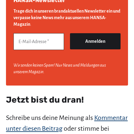
HANSA-Newsletter
Trage dich in unseren brandaktuellen Newsletter ein und
verpasse keine News mehr aus unserem HANSA-
Magazin
.
Wir senden keinen Spam! Nur News und Meldungen aus
unserem Magazin.
Jetzt bist du dran!
Schreibe uns deine Meinung als
Kommentar
unter diesen Beitrag
oder stimme bei