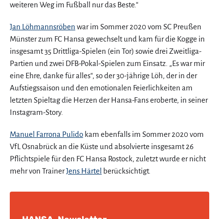
weiteren Weg im Fußball nur das Beste.“
Jan Löhmannsröben
war im Sommer 2020 vom SC Preußen
Münster zum FC Hansa gewechselt und kam für die Kogge in
insgesamt 35 Drittliga-Spielen (ein Tor) sowie drei Zweitliga-
Partien und zwei DFB-Pokal-Spielen zum Einsatz. „Es war mir
eine Ehre, danke für alles“, so der 30-jährige Löh, der in der
Aufstiegssaison und den emotionalen Feierlichkeiten am
letzten Spieltag die Herzen der Hansa-Fans eroberte, in seiner
Instagram-Story.
Manuel Farrona Pulido
kam ebenfalls im Sommer 2020 vom
VfL Osnabrück an die Küste und absolvierte insgesamt 26
Pflichtspiele für den FC Hansa Rostock, zuletzt wurde er nicht
mehr von Trainer
Jens Härtel
berücksichtigt.