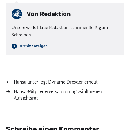
Von
Redaktion
Unsere weiß-blaue Redaktion ist immer fleißig am
Schreiben.
Archiv anzeigen
←
Hansa unterliegt Dynamo Dresden erneut
→
Hansa-Mitgliederversammlung wählt neuen
Aufsichtsrat
Schreibe einen Kommentar