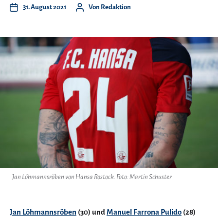
31. August 2021
Von
Redaktion
Jan Löhmannsröben von Hansa Rostock. Foto: Martin Schuster
Jan Löhmannsröben
(30) und
Manuel Farrona Pulido
(28)