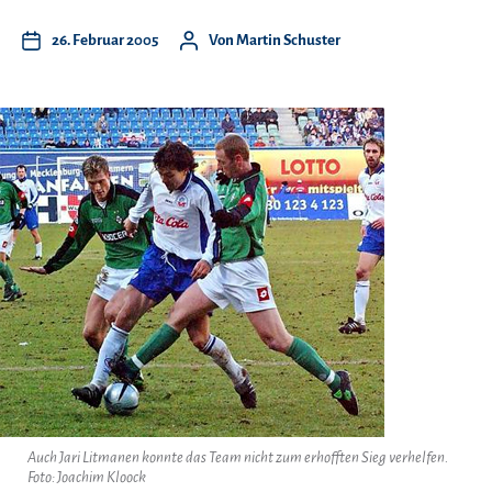
26. Februar 2005
Von
Martin Schuster
Auch Jari Litmanen konnte das Team nicht zum erhofften Sieg verhelfen.
Foto: Joachim Kloock