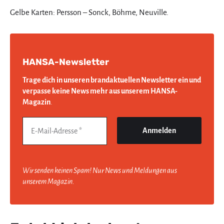
Gelbe Karten: Persson – Sonck, Böhme, Neuville.
HANSA-Newsletter
Trage dich in unseren brandaktuellen Newsletter ein und
verpasse keine News mehr aus unserem HANSA-
Magazin
.
Wir senden keinen Spam! Nur News und Meldungen aus
unserem Magazin.