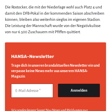
Die Rostocker, die mit der Niederlage wohl auch Platz 4 und
damit den DFB-Pokal in der kommenden Saison abschreiben
können, bleiben also weiterhin sieglos im eigenen Stadion.
Die Leistung der Mannschaft wurde von der Negativkulisse
von nur 6.500 Zuschauern mit Pfiffen quittiert.
HANSA-Newsletter
Trage dich in unseren brandaktuellen Newsletter ein und
verpasse keine News mehr aus unserem HANSA-
Magazin
.
Wir senden keinen Spam! Nur News und Meldungen aus