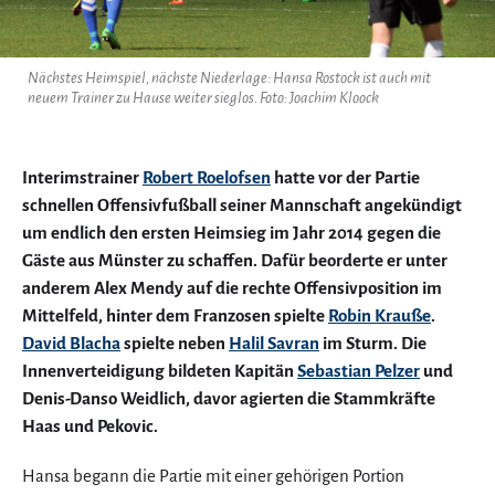
Nächstes Heimspiel, nächste Niederlage: Hansa Rostock ist auch mit
neuem Trainer zu Hause weiter sieglos. Foto: Joachim Kloock
Interimstrainer
Robert Roelofsen
hatte vor der Partie
schnellen Offensivfußball seiner Mannschaft angekündigt
um endlich den ersten Heimsieg im Jahr 2014 gegen die
Gäste aus Münster zu schaffen. Dafür beorderte er unter
anderem Alex Mendy auf die rechte Offensivposition im
Mittelfeld, hinter dem Franzosen spielte
Robin Krauße
.
David Blacha
spielte neben
Halil Savran
im Sturm. Die
Innenverteidigung bildeten Kapitän
Sebastian Pelzer
und
Denis-Danso Weidlich, davor agierten die Stammkräfte
Haas und Pekovic.
Hansa begann die Partie mit einer gehörigen Portion