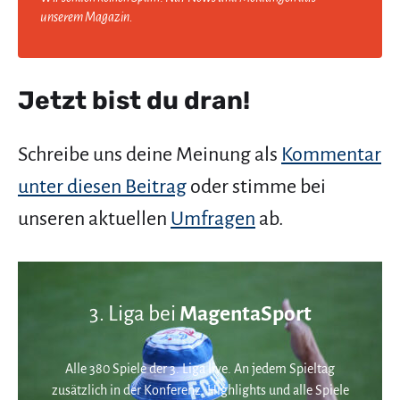
unserem Magazin.
Jetzt bist du dran!
Schreibe uns deine Meinung als
Kommentar
unter diesen Beitrag
oder stimme bei
unseren aktuellen
Umfragen
ab.
3. Liga bei
MagentaSport
Alle 380 Spiele der 3. Liga live. An jedem Spieltag
zusätzlich in der Konferenz. Highlights und alle Spiele