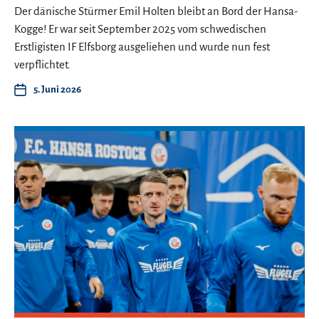
Der dänische Stürmer Emil Holten bleibt an Bord der Hansa-
Kogge! Er war seit September 2025 vom schwedischen
Erstligisten IF Elfsborg ausgeliehen und wurde nun fest
verpflichtet.
5. Juni 2026