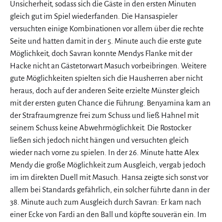
Unsicherheit, sodass sich die Gäste in den ersten Minuten
gleich gut im Spiel wiederfanden. Die Hansaspieler
versuchten einige Kombinationen vor allem über die rechte
Seite und hatten damit in der 5. Minute auch die erste gute
Möglichkeit, doch Savran konnte Mendys Flanke mit der
Hacke nicht an Gästetorwart Masuch vorbeibringen. Weitere
gute Möglichkeiten spielten sich die Hausherren aber nicht
heraus, doch auf der anderen Seite erzielte Münster gleich
mit der ersten guten Chance die Führung. Benyamina kam an
der Strafraumgrenze frei zum Schuss und ließ Hahnel mit
seinem Schuss keine Abwehrmöglichkeit. Die Rostocker
ließen sich jedoch nicht hängen und versuchten gleich
wieder nach vorne zu spielen. In der 26. Minute hatte Alex
Mendy die große Möglichkeit zum Ausgleich, vergab jedoch
im im direkten Duell mit Masuch. Hansa zeigte sich sonst vor
allem bei Standards gefährlich, ein solcher führte dann in der
38. Minute auch zum Ausgleich durch Savran: Er kam nach
einer Ecke von Fardi an den Ball und köpfte souverän ein. Im