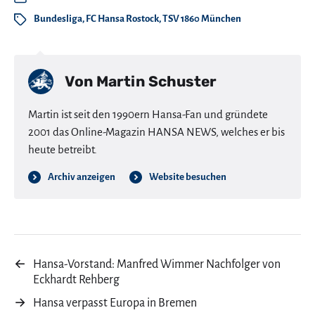
Bundesliga
,
FC Hansa Rostock
,
TSV 1860 München
Von
Martin Schuster
Martin ist seit den 1990ern Hansa-Fan und gründete
2001 das Online-Magazin HANSA NEWS, welches er bis
heute betreibt.
Archiv anzeigen
Website besuchen
←
Hansa-Vorstand: Manfred Wimmer Nachfolger von
Eckhardt Rehberg
→
Hansa verpasst Europa in Bremen