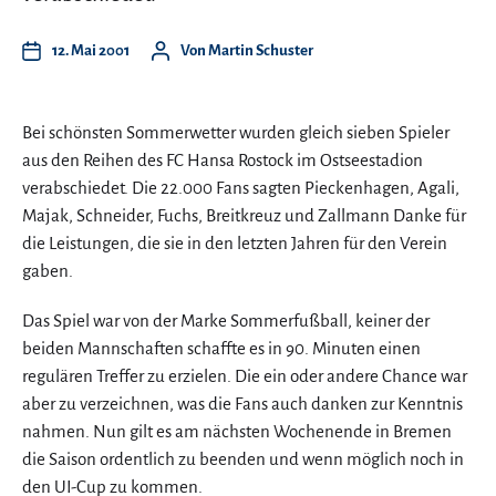
12. Mai 2001
Von
Martin Schuster
Bei schönsten Sommerwetter wurden gleich sieben Spieler
aus den Reihen des FC Hansa Rostock im Ostseestadion
verabschiedet. Die 22.000 Fans sagten Pieckenhagen, Agali,
Majak, Schneider, Fuchs, Breitkreuz und Zallmann Danke für
die Leistungen, die sie in den letzten Jahren für den Verein
gaben.
Das Spiel war von der Marke Sommerfußball, keiner der
beiden Mannschaften schaffte es in 90. Minuten einen
regulären Treffer zu erzielen. Die ein oder andere Chance war
aber zu verzeichnen, was die Fans auch danken zur Kenntnis
nahmen. Nun gilt es am nächsten Wochenende in Bremen
die Saison ordentlich zu beenden und wenn möglich noch in
den UI-Cup zu kommen.