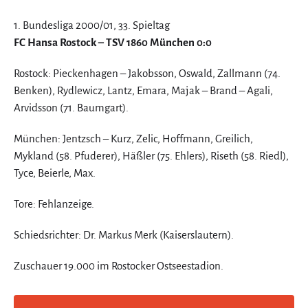
1. Bundesliga 2000/01, 33. Spieltag
FC Hansa Rostock – TSV 1860 München 0:0
Rostock: Pieckenhagen – Jakobsson, Oswald, Zallmann (74.
Benken), Rydlewicz, Lantz, Emara, Majak – Brand – Agali,
Arvidsson (71. Baumgart).
München: Jentzsch – Kurz, Zelic, Hoffmann, Greilich,
Mykland (58. Pfuderer), Häßler (75. Ehlers), Riseth (58. Riedl),
Tyce, Beierle, Max.
Tore: Fehlanzeige.
Schiedsrichter: Dr. Markus Merk (Kaiserslautern).
Zuschauer 19.000 im Rostocker Ostseestadion.