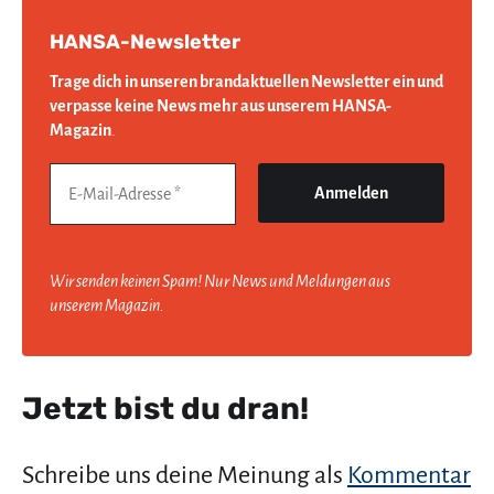
HANSA-Newsletter
Trage dich in unseren brandaktuellen Newsletter ein und
verpasse keine News mehr aus unserem HANSA-
Magazin
.
Wir senden keinen Spam! Nur News und Meldungen aus
unserem Magazin.
Jetzt bist du dran!
Schreibe uns deine Meinung als
Kommentar