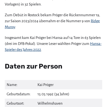
Vorlagen) in 32 Spielen.
Zum Debüt in Rostock bekam Pröger die Rückennummer 19,
zur Saison 2023/2024 übernahm er die Nummer 9 von
Ridge
Munsy
.
Insgesamt kam Kai Pröger bei Hansa auf 14 Tore in 63 Spielen
(drei im DFB-Pokal). Unsere Leser wählten Pröger zum
Hansa-
Spieler des Jahres 2022
.
Daten zur Person
Name:
Kai Pröger
Geburtsdatum:
15.05.1992 (34 Jahre)
Geburtsort:
Wilhelmshaven