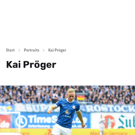
Start
Portraits
Kai Pröger
Kai Pröger