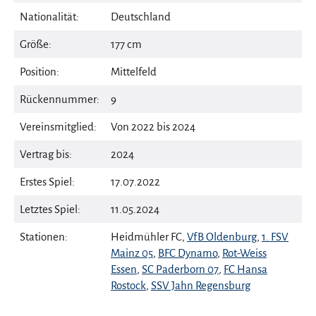
Nationalität:
Deutschland
Größe:
177 cm
Position:
Mittelfeld
Rückennummer:
9
Vereinsmitglied:
Von 2022 bis 2024
Vertrag bis:
2024
Erstes Spiel:
17.07.2022
Letztes Spiel:
11.05.2024
Stationen:
Heidmühler FC,
VfB Oldenburg
,
1. FSV
Mainz 05
,
BFC Dynamo
,
Rot-Weiss
Essen
,
SC Paderborn 07
,
FC Hansa
Rostock
,
SSV Jahn Regensburg