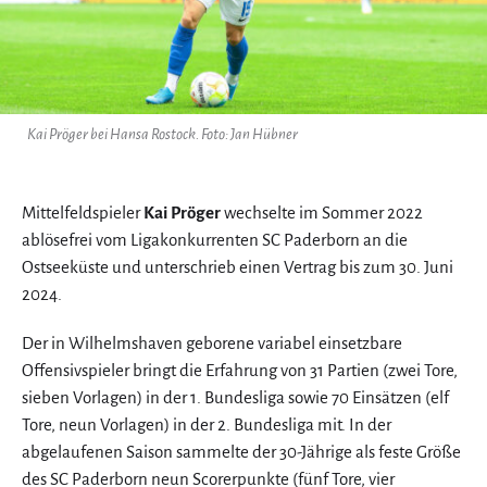
Kai Pröger bei Hansa Rostock. Foto: Jan Hübner
Mittelfeldspieler
Kai Pröger
wechselte im Sommer 2022
ablösefrei vom Ligakonkurrenten SC Paderborn an die
Ostseeküste und unterschrieb einen Vertrag bis zum 30. Juni
2024.
Der in Wilhelmshaven geborene variabel einsetzbare
Offensivspieler bringt die Erfahrung von 31 Partien (zwei Tore,
sieben Vorlagen) in der 1. Bundesliga sowie 70 Einsätzen (elf
Tore, neun Vorlagen) in der 2. Bundesliga mit. In der
abgelaufenen Saison sammelte der 30-Jährige als feste Größe
des SC Paderborn neun Scorerpunkte (fünf Tore, vier