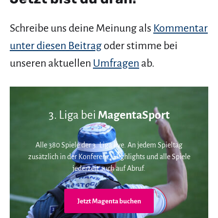
Schreibe uns deine Meinung als
Kommentar
unter diesen Beitrag
oder stimme bei
unseren aktuellen
Umfragen
ab.
3. Liga bei
MagentaSport
Alle 380 Spiele der 3. Liga live. An jedem Spieltag
zusätzlich in der Konferenz. Highlights und alle Spiele
jederzeit auch auf Abruf.
Jetzt Magenta buchen