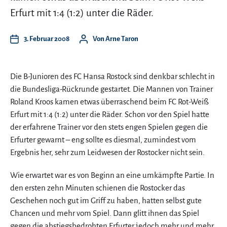
Erfurt mit 1:4 (1:2) unter die Räder.
3. Februar 2008
Von
Arne Taron
Die B-Junioren des FC Hansa Rostock sind denkbar schlecht in
die Bundesliga-Rückrunde gestartet. Die Mannen von Trainer
Roland Kroos kamen etwas überraschend beim FC Rot-Weiß
Erfurt mit 1:4 (1:2) unter die Räder. Schon vor den Spiel hatte
der erfahrene Trainer vor den stets engen Spielen gegen die
Erfurter gewarnt – eng sollte es diesmal, zumindest vom
Ergebnis her, sehr zum Leidwesen der Rostocker nicht sein.
Wie erwartet war es von Beginn an eine umkämpfte Partie. In
den ersten zehn Minuten schienen die Rostocker das
Geschehen noch gut im Griff zu haben, hatten selbst gute
Chancen und mehr vom Spiel. Dann glitt ihnen das Spiel
gegen die abstiegsbedrohten Erfurter jedoch mehr und mehr