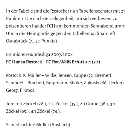
In der Tabelle sind die Rostocker nun Tabellensechster mit 21
Punkten. Die nächste Gelegenheit, um sich verbessert zu
präsentieren hat der FCH am kommenden Sonnabend um 11
Uhr in der Heimpartie gegen den Tabellennachbarn VfL
Osnabrück (7., 20 Punkte).
B-Junioren-Bundesliga 2007/2008
FC Hansa Rostock – FC Rot-Weiß Erfurt 4:1 (2:1)
Rostock: K. Müller – Wilke, Jensen, Grupe (72. Bremer),
Schindel – Borchert, Brügmann, Starke, Zolinski (66. Uecker) –
Georg, F. Kroos.
Tore: 1:0 Zöckel (28.), 2:0 Zöckel (35.), 2:1 Grupe (38.), 3:1
Zöckel (65.), 4:1 Zöckel (74.).
Schiedsrichter: Müller (Ansbach)