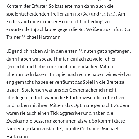
Kontern der Erfurter. So kassierte man dann auch die
spielentscheidenden Treffer zum 1:3 (65.) und 1:4 (74.). Am
Ende stand eine in dieser Höhe nicht unbedingt zu
erwartende 1:4 Schlappe gegen die Rot Weißen aus Erfurt. Co
Trainer Michael Hartmann:
„Eigentlich haben wir in den ersten Minuten gut angefangen,
dann haben wir speziell hinten einfach zu viele Fehler
gemacht und haben uns zu oft mit einfachen Mitteln
überrumpeln lassen. Im Spiel nach vorne haben wir es viel zu
eng gemacht, haben es versäumt das Spiel in die Breite zu
tragen. Spielerisch war uns der Gegner sicherlich nicht
überlegen, jedoch waren die Erfurter wesentlich effektiver
und haben mit ihren Mitteln das Optimale gemacht. Zudem
waren sie auch einen Tick aggressiver und haben die
Zweikämpfe besser angenommen als wir. So kommt diese
Niederlage dann zustande“, urteilte Co-Trainer Michael
Hartmann.