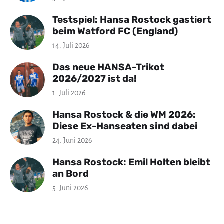
Testspiel: Hansa Rostock gastiert
beim Watford FC (England)
14. Juli 2026
Das neue HANSA-Trikot
2026/2027 ist da!
1. Juli 2026
Hansa Rostock & die WM 2026:
Diese Ex-Hanseaten sind dabei
24. Juni 2026
Hansa Rostock: Emil Holten bleibt
an Bord
5. Juni 2026