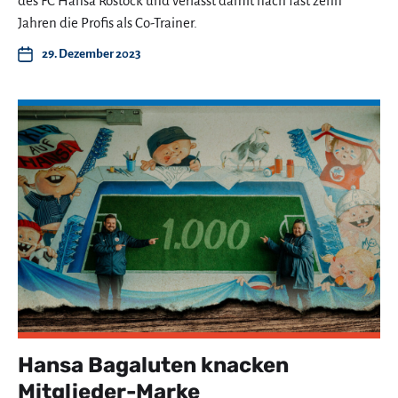
des FC Hansa Rostock und verlässt damit nach fast zehn
Jahren die Profis als Co-Trainer.
29. Dezember 2023
Hansa Bagaluten knacken
Mitglieder-Marke