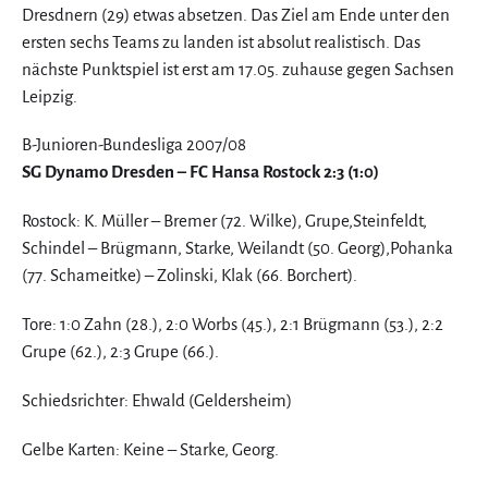
Dresdnern (29) etwas absetzen. Das Ziel am Ende unter den
ersten sechs Teams zu landen ist absolut realistisch. Das
nächste Punktspiel ist erst am 17.05. zuhause gegen Sachsen
Leipzig.
B-Junioren-Bundesliga 2007/08
SG Dynamo Dresden – FC Hansa Rostock 2:3 (1:0)
Rostock: K. Müller – Bremer (72. Wilke), Grupe,Steinfeldt,
Schindel – Brügmann, Starke, Weilandt (50. Georg),Pohanka
(77. Schameitke) – Zolinski, Klak (66. Borchert).
Tore: 1:0 Zahn (28.), 2:0 Worbs (45.), 2:1 Brügmann (53.), 2:2
Grupe (62.), 2:3 Grupe (66.).
Schiedsrichter: Ehwald (Geldersheim)
Gelbe Karten: Keine – Starke, Georg.