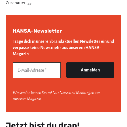
Zuschauer: 55.
HANSA-Newsletter
Trage dich in unseren brandaktuellen Newsletter ein und
verpasse keine News mehr aus unserem HANSA-
Magazin
.
Wir senden keinen Spam! Nur News und Meldungen aus
unserem Magazin.
Jetzt bist du dran!