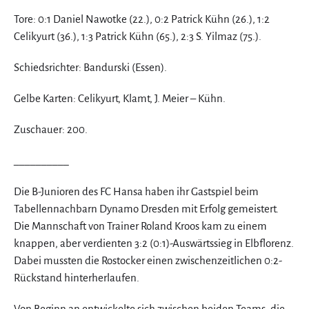
Tore: 0:1 Daniel Nawotke (22.), 0:2 Patrick Kühn (26.), 1:2
Celikyurt (36.), 1:3 Patrick Kühn (65.), 2:3 S. Yilmaz (75.).
Schiedsrichter: Bandurski (Essen).
Gelbe Karten: Celikyurt, Klamt, J. Meier – Kühn.
Zuschauer: 200.
__________
Die B-Junioren des FC Hansa haben ihr Gastspiel beim
Tabellennachbarn Dynamo Dresden mit Erfolg gemeistert.
Die Mannschaft von Trainer Roland Kroos kam zu einem
knappen, aber verdienten 3:2 (0:1)-Auswärtssieg in Elbflorenz.
Dabei mussten die Rostocker einen zwischenzeitlichen 0:2-
Rückstand hinterherlaufen.
Von Beginn an entwickelte sich zwischen beiden Teams, die