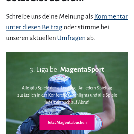
Schreibe uns deine Meinung als
Kommentar
unter diesen Beitrag
oder stimme bei
unseren aktuellen
Umfragen
ab.
3. Liga bei
MagentaSport
Alle 380 Spiele der 3. Liga live. An jedem Spieltag
zusätzlich in der Konferenz. Highlights und alle Spiele
jederzeit auch auf Abruf.
Jetzt Magenta buchen