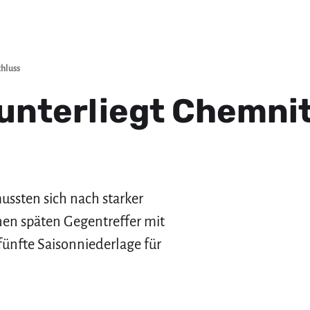
chluss
 unterliegt Chemni
ussten sich nach starker
nen späten Gegentreffer mit
 fünfte Saisonniederlage für
.