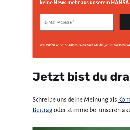
keine News mehr aus unserem HANSA
Wir senden keinen Spam! Nur News und Meldungen aus unserem M
Jetzt bist du dra
Schreibe uns deine Meinung als
Kom
Beitrag
oder stimme bei unseren ak