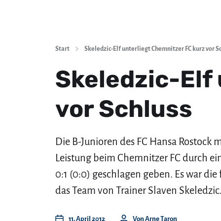
Start
Skeledzic-Elf unterliegt Chemnitzer FC kurz vor S
Skeledzic-Elf
vor Schluss
Die B-Junioren des FC Hansa Rostock m
Leistung beim Chemnitzer FC durch ei
0:1 (0:0) geschlagen geben. Es war die
das Team von Trainer Slaven Skeledzic
11. April 2012
Von
Arne Taron