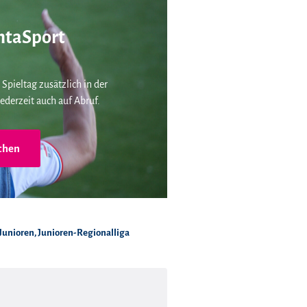
taSport
 Spieltag zusätzlich in der
ederzeit auch auf Abruf.
chen
Junioren
,
Junioren-Regionalliga