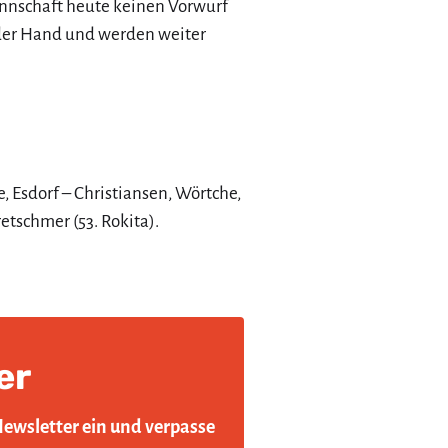
annschaft heute keinen Vorwurf
 der Hand und werden weiter
e, Esdorf – Christiansen, Wörtche,
etschmer (53. Rokita).
er
Newsletter ein und verpasse