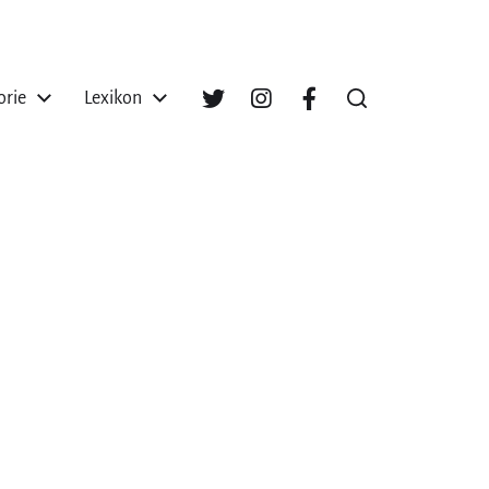
orie
Lexikon