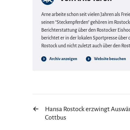
Arne arbeite schon seit vielen Jahren als Frei
seinen "Steckenpferden" gehören im Rostocke
Berichterstattung über den Rostocker Eisho
berichtet er in der lokalen Sportpresse übe
Rostock und nicht zuletzt auch über den Rost
Archiv anzeigen
Website besuchen
←
Hansa Rostock erzwingt Auswär
Cottbus