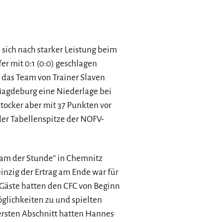
sich nach starker Leistung beim
r mit 0:1 (0:0) geschlagen
r das Team von Trainer Slaven
C Magdeburg eine Niederlage bei
stocker aber mit 37 Punkten vor
er Tabellenspitze der NOFV-
Team der Stunde“ in Chemnitz
 einzig der Ertrag am Ende war für
Gäste hatten den CFC von Beginn
glichkeiten zu und spielten
 ersten Abschnitt hatten Hannes