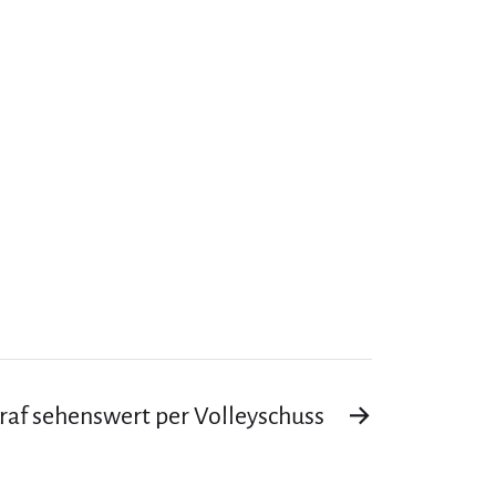
af sehenswert per Volleyschuss
→