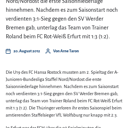
Nord/Nordost die erste Saisonniederlage
hinnehmen. Nachdem es zum Saisonstart noch
verdienten 3:1-Sieg gegen den SV Werder
Bremen gab, unterlag das Team von Trainer
Roland beim FC Rot-Weiß Erfurt mit 1:3 (1:2).
20. August 2012
Von
Arne Taron
Die U19 des FC Hansa Rostock mussten am 2. Spieltag der A-
Junioren-Bundesliga Staffel Nord/Nordost die erste
Saisonniederlage hinnehmen. Nachdem es zum Saisonstart
noch verdienten 3:1-Sieg gegen den SV Werder Bremen gab,
unterlag das Team von Trainer Roland beim FC Rot-Weiß Erfurt
mit 1:3 (1:2). Die Thüringer verloren ihr erstes Saisonspiel beim
amtierenden Staffelsieger VfL Wolfsburg nur knapp mit 2:3.
In Erfurt war der FCH über die 90 Spielminuten die