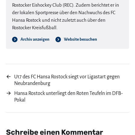
Rostocker Eishockey Club (REC). Zudem berichtet er in
der lokalen Sportpresse über den Nachwuchs des FC
Hansa Rostock und nicht zuletzt auch über den
Rostocker Kreisfußball.
Archiv anzeigen
Website besuchen
←
U17 des FC Hansa Rostock siegt vor Ligastart gegen
Neubrandenburg
→
Hansa Rostock unterliegt den Roten Teufeln im DFB-
Pokal
Schreibe einen Kommentar