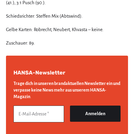
(41.), 3:1 Pusch (90.).
Schiedsrichter: Steffen Mix (Abtswind).
Gelbe Karten: Robrecht, Neubert, Khvasta – keine.
Zuschauer: 89.
HANSA-Newsletter
Trage dich in unseren brandaktuellen Newsletter ein und
verpasse keine News mehr aus unserem HANSA-
Magazin
.