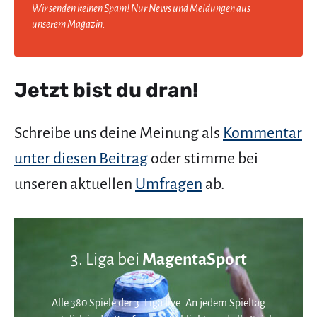
Wir senden keinen Spam! Nur News und Meldungen aus
unserem Magazin.
Jetzt bist du dran!
Schreibe uns deine Meinung als
Kommentar
unter diesen Beitrag
oder stimme bei
unseren aktuellen
Umfragen
ab.
3. Liga bei
MagentaSport
Alle 380 Spiele der 3. Liga live. An jedem Spieltag