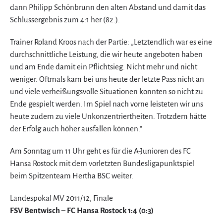
dann Philipp Schönbrunn den alten Abstand und damit das
Schlussergebnis zum 4:1 her (82.).
Trainer Roland Kroos nach der Partie: „Letztendlich war es eine
durchschnittliche Leistung, die wir heute angeboten haben
und am Ende damit ein Pflichtsieg. Nicht mehr und nicht
weniger. Oftmals kam bei uns heute der letzte Pass nicht an
und viele verheißungsvolle Situationen konnten so nicht zu
Ende gespielt werden. Im Spiel nach vorne leisteten wir uns
heute zudem zu viele Unkonzentriertheiten. Trotzdem hätte
der Erfolg auch höher ausfallen können.“
Am Sonntag um 11 Uhr geht es für die A-Junioren des FC
Hansa Rostock mit dem vorletzten Bundesligapunktspiel
beim Spitzenteam Hertha BSC weiter.
Landespokal MV 2011/12, Finale
FSV Bentwisch – FC Hansa Rostock 1:4 (0:3)