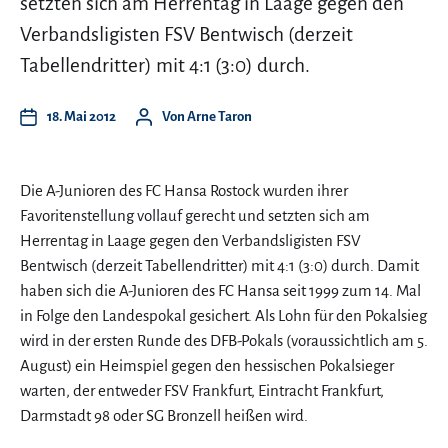
setzten sich am Herrentag in Laage gegen den
Verbandsligisten FSV Bentwisch (derzeit
Tabellendritter) mit 4:1 (3:0) durch.
18. Mai 2012
Von
Arne Taron
Die A-Junioren des FC Hansa Rostock wurden ihrer
Favoritenstellung vollauf gerecht und setzten sich am
Herrentag in Laage gegen den Verbandsligisten FSV
Bentwisch (derzeit Tabellendritter) mit 4:1 (3:0) durch. Damit
haben sich die A-Junioren des FC Hansa seit 1999 zum 14. Mal
in Folge den Landespokal gesichert. Als Lohn für den Pokalsieg
wird in der ersten Runde des DFB-Pokals (voraussichtlich am 5.
August) ein Heimspiel gegen den hessischen Pokalsieger
warten, der entweder FSV Frankfurt, Eintracht Frankfurt,
Darmstadt 98 oder SG Bronzell heißen wird.