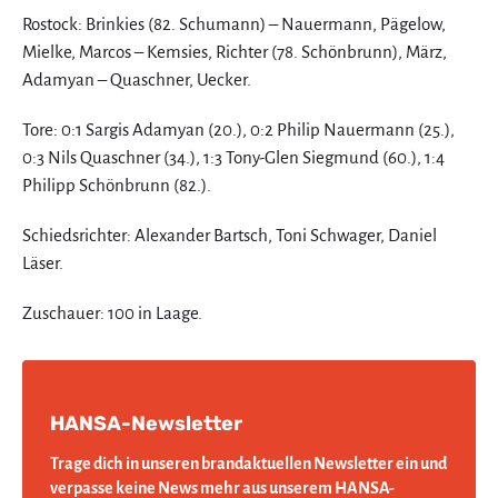
Rostock: Brinkies (82. Schumann) – Nauermann, Pägelow,
Mielke, Marcos – Kemsies, Richter (78. Schönbrunn), März,
Adamyan – Quaschner, Uecker.
Tore: 0:1 Sargis Adamyan (20.), 0:2 Philip Nauermann (25.),
0:3 Nils Quaschner (34.), 1:3 Tony-Glen Siegmund (60.), 1:4
Philipp Schönbrunn (82.).
Schiedsrichter: Alexander Bartsch, Toni Schwager, Daniel
Läser.
Zuschauer: 100 in Laage.
HANSA-Newsletter
Trage dich in unseren brandaktuellen Newsletter ein und
verpasse keine News mehr aus unserem HANSA-