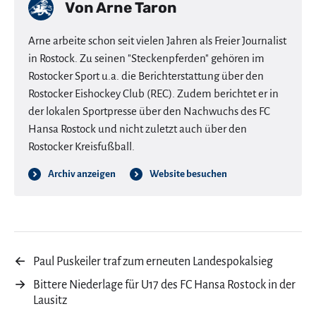
Von
Arne Taron
Arne arbeite schon seit vielen Jahren als Freier Journalist
in Rostock. Zu seinen "Steckenpferden" gehören im
Rostocker Sport u.a. die Berichterstattung über den
Rostocker Eishockey Club (REC). Zudem berichtet er in
der lokalen Sportpresse über den Nachwuchs des FC
Hansa Rostock und nicht zuletzt auch über den
Rostocker Kreisfußball.
Archiv anzeigen
Website besuchen
←
Paul Puskeiler traf zum erneuten Landespokalsieg
→
Bittere Niederlage für U17 des FC Hansa Rostock in der
Lausitz