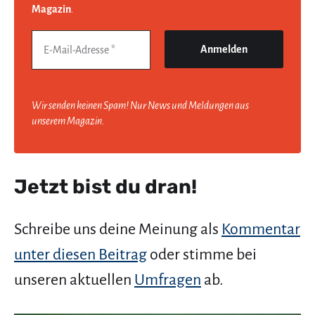
Magazin
.
Wir senden keinen Spam! Nur News und Meldungen aus
unserem Magazin.
Jetzt bist du dran!
Schreibe uns deine Meinung als
Kommentar
unter diesen Beitrag
oder stimme bei
unseren aktuellen
Umfragen
ab.