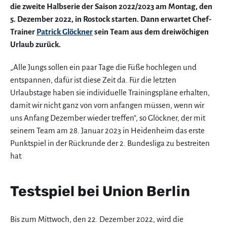
die zweite Halbserie der Saison 2022/2023 am Montag, den
5. Dezember 2022, in Rostock starten. Dann erwartet Chef-
Trainer
Patrick Glöckner
sein Team aus dem dreiwöchigen
Urlaub zurück.
„Alle Jungs sollen ein paar Tage die Füße hochlegen und
entspannen, dafür ist diese Zeit da. Für die letzten
Urlaubstage haben sie individuelle Trainingspläne erhalten,
damit wir nicht ganz von vorn anfangen müssen, wenn wir
uns Anfang Dezember wieder treffen“, so Glöckner, der mit
seinem Team am 28. Januar 2023 in Heidenheim das erste
Punktspiel in der Rückrunde der 2. Bundesliga zu bestreiten
hat.
Testspiel bei Union Berlin
Bis zum Mittwoch, den 22. Dezember 2022, wird die