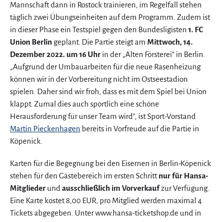
Mannschaft dann in Rostock trainieren, im Regelfall stehen
täglich zwei Übungseinheiten auf dem Programm. Zudem ist
in dieser Phase ein Testspiel gegen den Bundesligisten
1. FC
Union Berlin
geplant. Die Partie steigt am
Mittwoch, 14.
Dezember 2022. um 16 Uhr
in der „Alten Försterei“ in Berlin.
„Aufgrund der Umbauarbeiten für die neue Rasenheizung
können wir in der Vorbereitung nicht im Ostseestadion
spielen. Daher sind wir froh, dass es mit dem Spiel bei Union
klappt. Zumal dies auch sportlich eine schöne
Herausforderung für unser Team wird“, ist Sport-Vorstand
Martin Pieckenhagen
bereits in Vorfreude auf die Partie in
Köpenick.
Karten für die Begegnung bei den Eisernen in Berlin-Köpenick
stehen für den Gästebereich im ersten Schritt
nur für Hansa-
Mitglieder
und
ausschließlich im Vorverkauf
zur Verfügung.
Eine Karte kostet 8,00 EUR, pro Mitglied werden maximal 4
Tickets abgegeben. Unter www.hansa-ticketshop.de und in