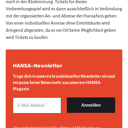
noch in der Abstimmung. Tickets für dieses
Vorbereitungsspiel wird es dann ausschließlich in Verbindung
mit der organsierten An- und Abreise der Hansafans geben.
Von einer individuellen Anreise ohne Eintrittskarte wird
dringend abgeraten, da es vor Ort keine Möglichkeit geben
wird Tickets zu kaufen.
HANSA-Newsletter
Trage dich in unseren brandaktuellen Newsletter ein und
verpasse keine News mehr aus unserem HANSA-
Magazin
.
Wir senden keinen Spam! Nur News und Meldungen aus