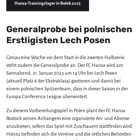
Hansa-Trainingslager in Belek 2023
Generalprobe bei polnischen
Erstligisten Lech Posen
Genau eine Woche vor dem Start in die zweiten Halbserie
steht zudem die Generalprobe an. Der FC Hansa wird am
Sonnabend, 21. Januar 2023 um 14 Uhr bei Lech Posen
(aktuell Platz 6 der Ekstraklasa) gastieren und damit bei
einem polnischen Spitzenteam, dass in dieser Saison in der
Europa Conference League überwintert.
Zu diesem Vorbereitungsspiel in Polen plant der FC Hansa
Rostock seinen Anhängern eine organsierte An- und Abreise
anzubieten, sofern das Spiel mit Zuschauern stattfinden wird.
Hierzu befinden sich die Vereine und die örtlichen Behörden