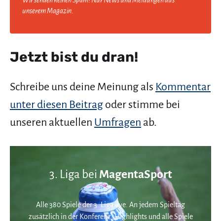
unserem Magazin.
Jetzt bist du dran!
Schreibe uns deine Meinung als
Kommentar
unter diesen Beitrag
oder stimme bei
unseren aktuellen
Umfragen
ab.
3. Liga bei
MagentaSport
Alle 380 Spiele der 3. Liga live. An jedem Spieltag
zusätzlich in der Konferenz. Highlights und alle Spiele