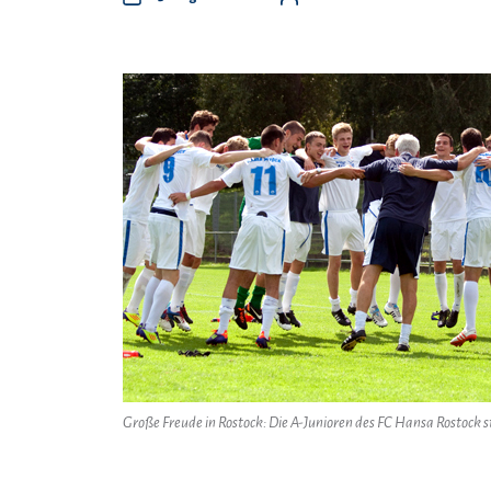
Große Freude in Rostock: Die A-Junioren des FC Hansa Rostock 