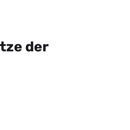
itze der