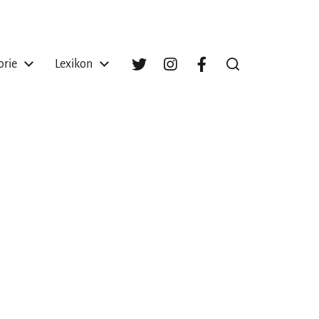
orie
Lexikon