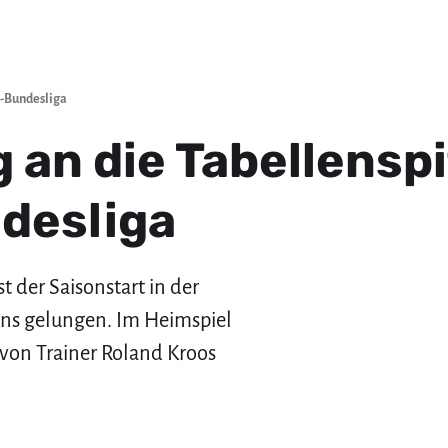
n-Bundesliga
 an die Tabellensp
desliga
t der Saisonstart in der
ens gelungen. Im Heimspiel
on Trainer Roland Kroos