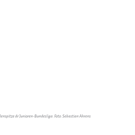
enspitze dr Junioren-Bundesliga. Foto: Sebastian Ahrens