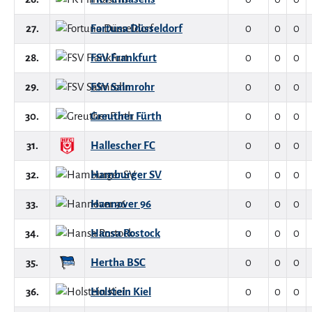
27.
Fortuna Düsseldorf
0
0
0
28.
FSV Frankfurt
0
0
0
29.
FSV Salmrohr
0
0
0
30.
Greuther Fürth
0
0
0
31.
Hallescher FC
0
0
0
32.
Hamburger SV
0
0
0
33.
Hannover 96
0
0
0
34.
Hansa Rostock
0
0
0
35.
Hertha BSC
0
0
0
36.
Holstein Kiel
0
0
0