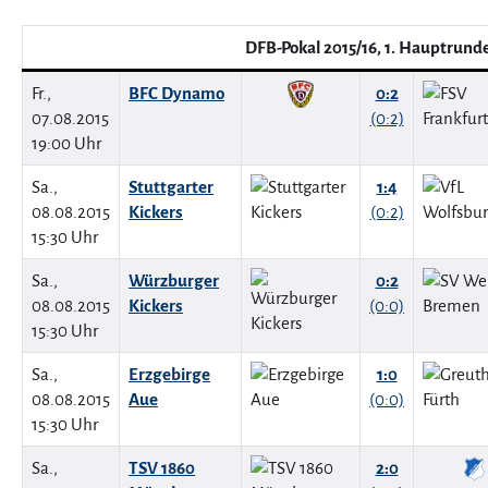
DFB-Pokal 2015/16, 1. Hauptrund
Fr.,
BFC Dynamo
0:2
07.08.2015
(0:2)
19:00 Uhr
Sa.,
Stuttgarter
1:4
08.08.2015
Kickers
(0:2)
15:30 Uhr
Sa.,
Würzburger
0:2
08.08.2015
Kickers
(0:0)
15:30 Uhr
Sa.,
Erzgebirge
1:0
08.08.2015
Aue
(0:0)
15:30 Uhr
Sa.,
TSV 1860
2:0