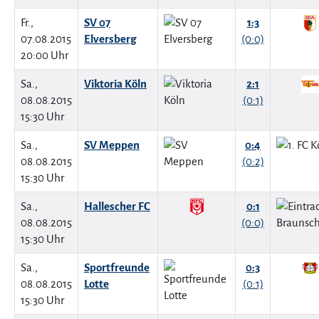
Fr.,
SV 07
1:3
07.08.2015
Elversberg
(0:0)
20:00 Uhr
Sa.,
Viktoria Köln
2:1
08.08.2015
(0:1)
15:30 Uhr
Sa.,
SV Meppen
0:4
08.08.2015
(0:2)
15:30 Uhr
Sa.,
Hallescher FC
0:1
08.08.2015
(0:0)
15:30 Uhr
Sa.,
Sportfreunde
0:3
08.08.2015
Lotte
(0:1)
15:30 Uhr