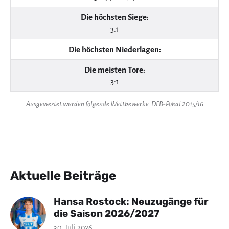
Die höchsten Siege:
3:1
Die höchsten Niederlagen:
Die meisten Tore:
3:1
Ausgewertet wurden folgende Wettbewerbe: DFB-Pokal 2015/16
Aktuelle Beiträge
Hansa Rostock: Neuzugänge für
die Saison 2026/2027
30. Juli 2026