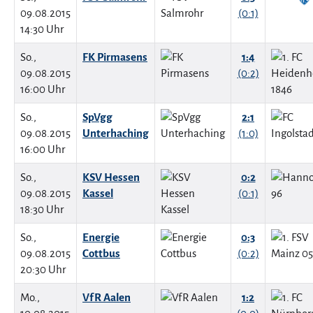
09.08.2015
(0:1)
14:30 Uhr
So.,
FK Pirmasens
1:4
09.08.2015
(0:2)
16:00 Uhr
So.,
SpVgg
2:1
09.08.2015
Unterhaching
(1:0)
16:00 Uhr
So.,
KSV Hessen
0:2
09.08.2015
Kassel
(0:1)
18:30 Uhr
So.,
Energie
0:3
09.08.2015
Cottbus
(0:2)
20:30 Uhr
Mo.,
VfR Aalen
1:2