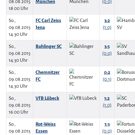
08.08.2015
München
(0:0)
18:00 Uhr
So.,
FC Carl Zeiss
3:2
09.08.2015
Jena
(1:0)
14:30 Uhr
So.,
Bahlinger SC
3:5
09.08.2015
(0:0)
14:30 Uhr
So.,
Chemnitzer
0:2
09.08.2015
FC
(0:1)
14:30 Uhr
So.,
VfB Lübeck
1:2
09.08.2015
(1:0)
16:00 Uhr
So.,
Rot-Weiss
1:3
09.08.2015
Essen
(0:0)