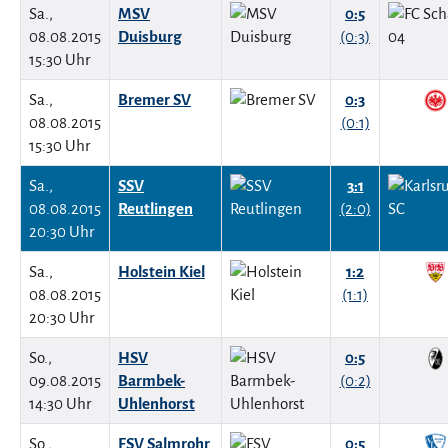
Sa.,
MSV
0:5
08.08.2015
Duisburg
(0:3)
15:30 Uhr
Sa.,
Bremer SV
0:3
08.08.2015
(0:1)
15:30 Uhr
Sa.,
SSV
3:1
08.08.2015
Reutlingen
(2:0)
20:30 Uhr
Sa.,
Holstein Kiel
1:2
08.08.2015
(1:1)
20:30 Uhr
So.,
HSV
0:5
09.08.2015
Barmbek-
(0:2)
14:30 Uhr
Uhlenhorst
So.,
FSV Salmrohr
0:5