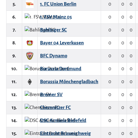
5.
1. FC Union Berlin
0
0
0
6.
1. FSV Mainz 05
0
0
0
7.
Bahlinger SC
0
0
0
8.
Bayer 04 Leverkusen
0
0
0
9.
BFC Dynamo
0
0
0
10.
Borussia Dortmund
0
0
0
11.
Borussia Mönchengladbach
0
0
0
12.
Bremer SV
0
0
0
13.
Chemnitzer FC
0
0
0
14.
DSC Arminia Bielefeld
0
0
0
15.
Eintracht Braunschweig
0
0
0