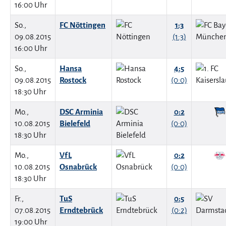
16:00 Uhr
So.,
FC Nöttingen
1:3
09.08.2015
(1:3)
16:00 Uhr
So.,
Hansa
4:5
09.08.2015
Rostock
(0:0)
18:30 Uhr
Mo.,
DSC Arminia
0:2
10.08.2015
Bielefeld
(0:0)
18:30 Uhr
Mo.,
VfL
0:2
10.08.2015
Osnabrück
(0:0)
18:30 Uhr
Fr.,
TuS
0:5
07.08.2015
Erndtebrück
(0:2)
19:00 Uhr