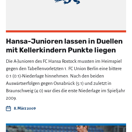
Hansa-Junioren lassen in Duellen
mit Kellerkindern Punkte liegen
Die A-Junioren des FC Hansa Rostock mussten im Heimspiel
gegen den Tabellenvorletzten 1. FC Union Berlin eine bittere
0:1 (0:1)-Niederlage hinnehmen. Nach den beiden
Auswärtserfolgen gegen Osnabrück (5:1) und zuletzt in
Braunschweig (4:0) war dies die erste Niederlage im Spieljahr
2009.
8. März 2009