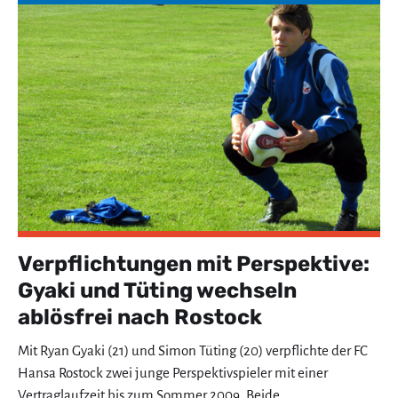
Verpflichtungen mit Perspektive:
Gyaki und Tüting wechseln
ablösfrei nach Rostock
Mit Ryan Gyaki (21) und Simon Tüting (20) verpflichte der FC
Hansa Rostock zwei junge Perspektivspieler mit einer
Vertraglaufzeit bis zum Sommer 2009. Beide