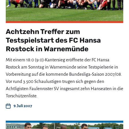
Achtzehn Treffer zum
Testspielstart des FC Hansa
Rostock in Warnemünde
Mit einem 18:0 (9:0)-Kantersieg eröffnete der FC Hansa
Rostock am Sonntag in Warnemünde seine Testspielserie in
Vorbereitung auf die kommende Bundesliga-Saison 2007/08.
Vor rund 3.500 Schaulustigen trugen sich gegen den
Achtligisten Faulenroster SV insgesamt zehn Hanseaten in die
Torschützenliste.
9. Juli 2007