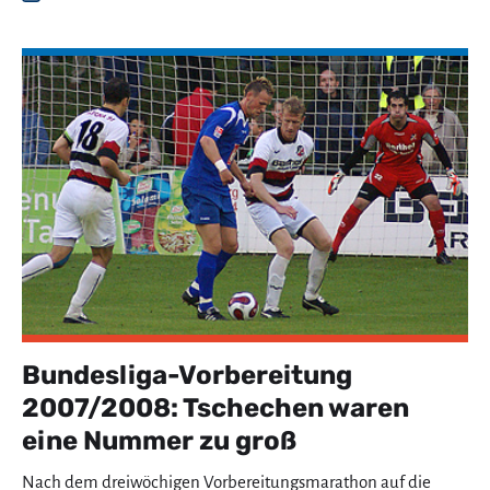
Bundesliga-Vorbereitung
2007/2008: Tschechen waren
eine Nummer zu groß
Nach dem dreiwöchigen Vorbereitungsmarathon auf die