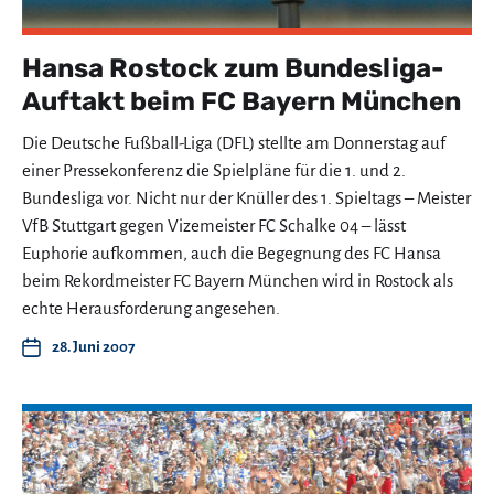
Hansa Rostock zum Bundesliga-
Auftakt beim FC Bayern München
Die Deutsche Fußball-Liga (DFL) stellte am Donnerstag auf
einer Pressekonferenz die Spielpläne für die 1. und 2.
Bundesliga vor. Nicht nur der Knüller des 1. Spieltags – Meister
VfB Stuttgart gegen Vizemeister FC Schalke 04 – lässt
Euphorie aufkommen, auch die Begegnung des FC Hansa
beim Rekordmeister FC Bayern München wird in Rostock als
echte Herausforderung angesehen.
28. Juni 2007