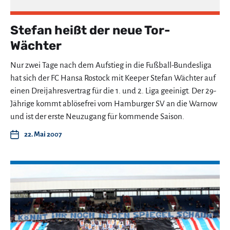
Stefan heißt der neue Tor-
Wächter
Nur zwei Tage nach dem Aufstieg in die Fußball-Bundesliga
hat sich der FC Hansa Rostock mit Keeper Stefan Wächter auf
einen Dreijahresvertrag für die 1. und 2. Liga geeinigt. Der 29-
Jährige kommt ablösefrei vom Hamburger SV an die Warnow
und ist der erste Neuzugang für kommende Saison.
22. Mai 2007