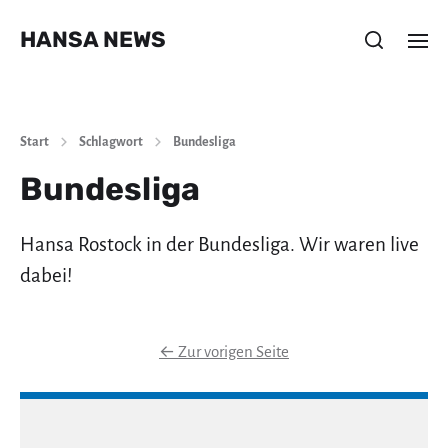
HANSA NEWS
Start
Schlagwort
Bundesliga
Bundesliga
Hansa Rostock in der Bundesliga. Wir waren live
dabei!
←
Zur vorigen Seite