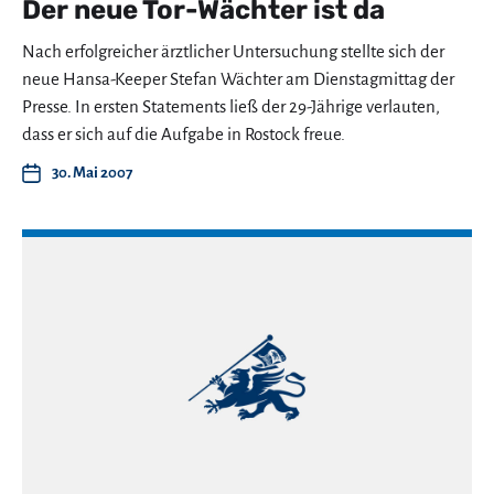
Der neue Tor-Wächter ist da
Nach erfolgreicher ärztlicher Untersuchung stellte sich der
neue Hansa-Keeper Stefan Wächter am Dienstagmittag der
Presse. In ersten Statements ließ der 29-Jährige verlauten,
dass er sich auf die Aufgabe in Rostock freue.
30. Mai 2007