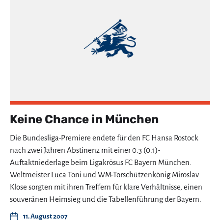
Keine Chance in München
Die Bundesliga-Premiere endete für den FC Hansa Rostock
nach zwei Jahren Abstinenz mit einer 0:3 (0:1)-
Auftaktniederlage beim Ligakrösus FC Bayern München.
Weltmeister Luca Toni und WM-Torschützenkönig Miroslav
Klose sorgten mit ihren Treffern für klare Verhältnisse, einen
souveränen Heimsieg und die Tabellenführung der Bayern.
11. August 2007