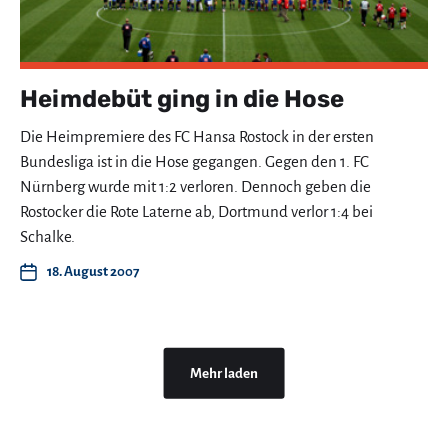
Heimdebüt ging in die Hose
Die Heimpremiere des FC Hansa Rostock in der ersten
Bundesliga ist in die Hose gegangen. Gegen den 1. FC
Nürnberg wurde mit 1:2 verloren. Dennoch geben die
Rostocker die Rote Laterne ab, Dortmund verlor 1:4 bei
Schalke.
18. August 2007
Mehr laden