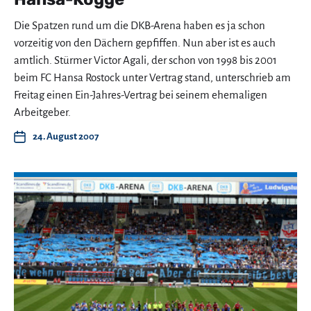
Die Spatzen rund um die DKB-Arena haben es ja schon
vorzeitig von den Dächern gepfiffen. Nun aber ist es auch
amtlich. Stürmer Victor Agali, der schon von 1998 bis 2001
beim FC Hansa Rostock unter Vertrag stand, unterschrieb am
Freitag einen Ein-Jahres-Vertrag bei seinem ehemaligen
Arbeitgeber.
24. August 2007