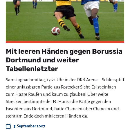
Mit leeren Händen gegen Borussia
Dortmund und weiter
Tabellenletzter
Samstagnachmittag, 17.21 Uhr in der DKB-Arena – Schlusspfiff
einer unfassbaren Partie aus Rostocker Sicht. Es ist einfach
zum Haare Raufen und kaum zu glauben! Über weite
Strecken bestimmte der FC Hansa die Partie gegen den
Favoriten aus Dortmund, hatte Chancen über Chancen und
steht am Ende doch mit leeren Händen da.
5. September 2007