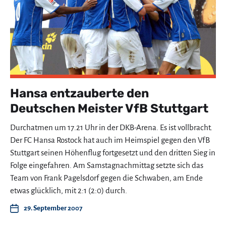
Hansa entzauberte den
Deutschen Meister VfB Stuttgart
Durchatmen um 17.21 Uhr in der DKB-Arena. Es ist vollbracht.
Der FC Hansa Rostock hat auch im Heimspiel gegen den VfB
Stuttgart seinen Höhenflug fortgesetzt und den dritten Sieg in
Folge eingefahren. Am Samstagnachmittag setzte sich das
Team von Frank Pagelsdorf gegen die Schwaben, am Ende
etwas glücklich, mit 2:1 (2:0) durch.
29. September 2007