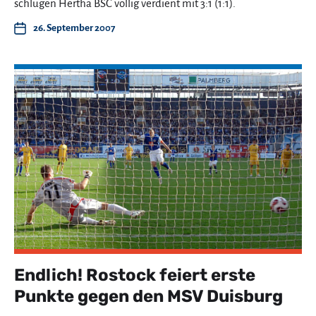
schlugen Hertha BSC völlig verdient mit 3:1 (1:1).
26. September 2007
Endlich! Rostock feiert erste
Punkte gegen den MSV Duisburg