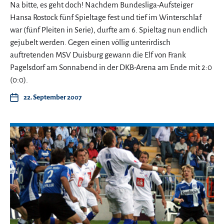
Na bitte, es geht doch! Nachdem Bundesliga-Aufsteiger
Hansa Rostock fünf Spieltage fest und tief im Winterschlaf
war (fünf Pleiten in Serie), durfte am 6. Spieltag nun endlich
gejubelt werden. Gegen einen völlig unterirdisch
auftretenden MSV Duisburg gewann die Elf von Frank
Pagelsdorf am Sonnabend in der DKB-Arena am Ende mit 2:0
(0:0).
22. September 2007