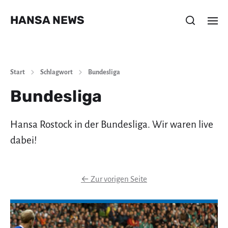
HANSA NEWS
Start
Schlagwort
Bundesliga
Bundesliga
Hansa Rostock in der Bundesliga. Wir waren live
dabei!
←
Zur vorigen Seite