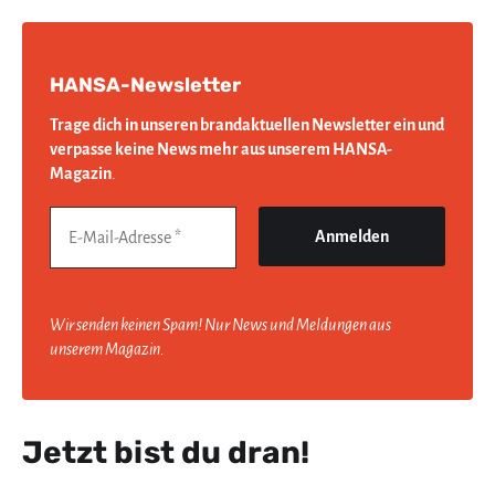
HANSA-Newsletter
Trage dich in unseren brandaktuellen Newsletter ein und
verpasse keine News mehr aus unserem HANSA-
Magazin
.
Wir senden keinen Spam! Nur News und Meldungen aus
unserem Magazin.
Jetzt bist du dran!