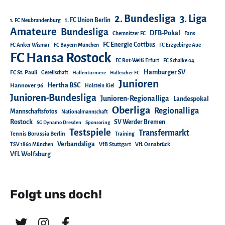
2. Bundesliga
3. Liga
1. FC Union Berlin
1. FC Neubrandenburg
Amateure
Bundesliga
DFB-Pokal
Chemnitzer FC
Fans
FC Energie Cottbus
FC Anker Wismar
FC Bayern München
FC Erzgebirge Aue
FC Hansa Rostock
FC Rot-Weiß Erfurt
FC Schalke 04
Hamburger SV
FC St. Pauli
Gesellschaft
Hallenturniere
Hallescher FC
Junioren
Hertha BSC
Hannover 96
Holstein Kiel
Junioren-Bundesliga
Junioren-Regionalliga
Landespokal
Oberliga
Regionalliga
Mannschaftsfotos
Nationalmannschaft
Rostock
SV Werder Bremen
SG Dynamo Dresden
Sponsoring
Testspiele
Transfermarkt
Tennis Borussia Berlin
Training
Verbandsliga
TSV 1860 München
VfB Stuttgart
VfL Osnabrück
VfL Wolfsburg
Folgt uns doch!