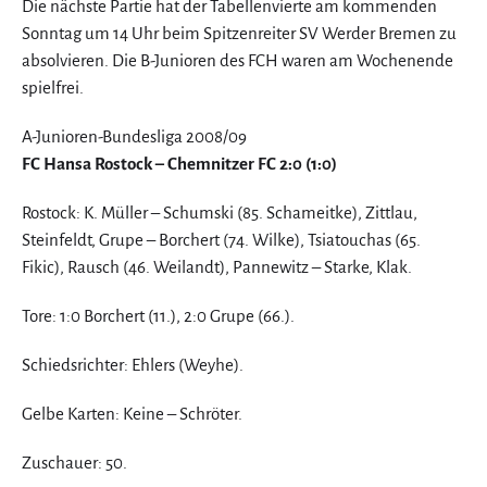
Die nächste Partie hat der Tabellenvierte am kommenden
Sonntag um 14 Uhr beim Spitzenreiter SV Werder Bremen zu
absolvieren. Die B-Junioren des FCH waren am Wochenende
spielfrei.
A-Junioren-Bundesliga 2008/09
FC Hansa Rostock – Chemnitzer FC 2:0 (1:0)
Rostock: K. Müller – Schumski (85. Schameitke), Zittlau,
Steinfeldt, Grupe – Borchert (74. Wilke), Tsiatouchas (65.
Fikic), Rausch (46. Weilandt), Pannewitz – Starke, Klak.
Tore: 1:0 Borchert (11.), 2:0 Grupe (66.).
Schiedsrichter: Ehlers (Weyhe).
Gelbe Karten: Keine – Schröter.
Zuschauer: 50.