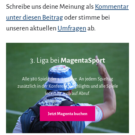
Schreibe uns deine Meinung als
Kommentar
unter diesen Beitrag
oder stimme bei
unseren aktuellen
Umfragen
ab.
3. Liga bei
MagentaSport
Alle 380 Spiele der 3. Liga live. An jedem Spieltag
zusätzlich in der Konferenz. Highlights und alle Spiele
jederzeit auch auf Abruf.
Jetzt Magenta buchen