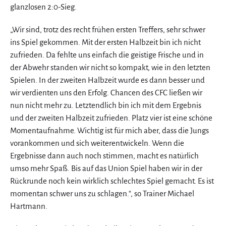
glanzlosen 2:0-Sieg.
„Wir sind, trotz des recht frühen ersten Treffers, sehr schwer
ins Spiel gekommen. Mit der ersten Halbzeit bin ich nicht
zufrieden. Da fehlte uns einfach die geistige Frische und in
der Abwehr standen wir nicht so kompakt, wie in den letzten
Spielen. In der zweiten Halbzeit wurde es dann besser und
wir verdienten uns den Erfolg. Chancen des CFC ließen wir
nun nicht mehr zu. Letztendlich bin ich mit dem Ergebnis
und der zweiten Halbzeit zufrieden. Platz vier ist eine schöne
Momentaufnahme. Wichtig ist für mich aber, dass die Jungs
vorankommen und sich weiterentwickeln. Wenn die
Ergebnisse dann auch noch stimmen, macht es natürlich
umso mehr Spaß. Bis auf das Union Spiel haben wir in der
Rückrunde noch kein wirklich schlechtes Spiel gemacht. Es ist
momentan schwer uns zu schlagen.“, so Trainer Michael
Hartmann.