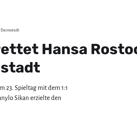
n Darmstadt
rettet Hansa Rosto
mstadt
m 23. Spieltag mit dem 1:1
nylo Sikan erzielte den