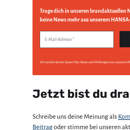
Trage dich in unseren brandaktuellen 
keine News mehr aus unserem HANSA
Wir senden keinen Spam! Nur News und Meldungen aus unserem M
Jetzt bist du dra
Schreibe uns deine Meinung als
Kom
Beitrag
oder stimme bei unseren ak