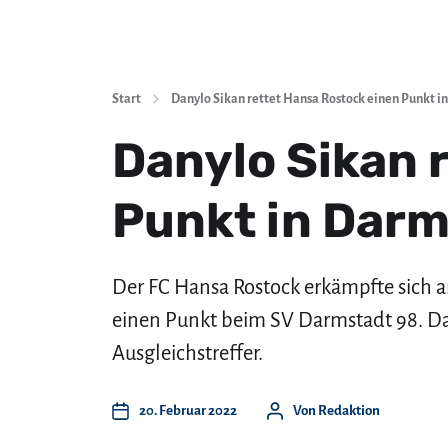
Start
Danylo Sikan rettet Hansa Rostock einen Punkt i
Danylo Sikan 
Punkt in Dar
Der FC Hansa Rostock erkämpfte sich a
einen Punkt beim SV Darmstadt 98. Da
Ausgleichstreffer.
20. Februar 2022
Von
Redaktion