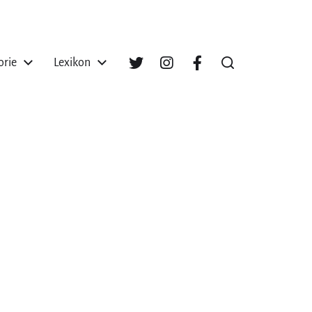
orie
Lexikon