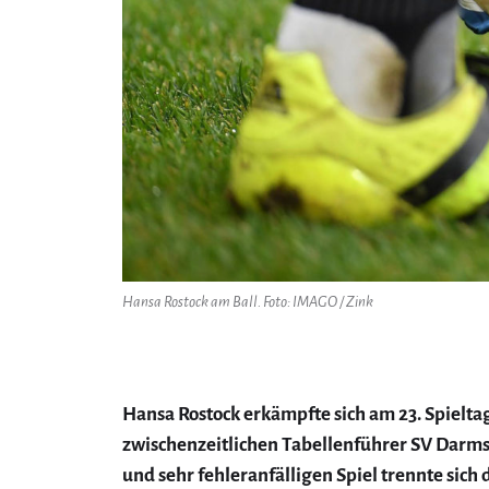
Hansa Rostock am Ball. Foto: IMAGO / Zink
Hansa Rostock erkämpfte sich am 23. Spielta
zwischenzeitlichen Tabellenführer SV Darm
und sehr fehleranfälligen Spiel trennte sich