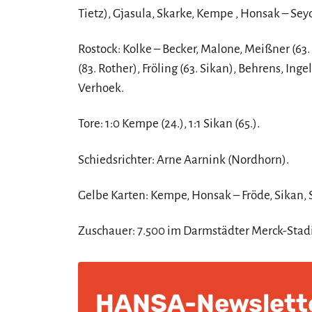
Tietz), Gjasula, Skarke, Kempe , Honsak – Seydel
Rostock: Kolke – Becker, Malone, Meißner (63
(83. Rother), Fröling (63. Sikan), Behrens, Inge
Verhoek.
Tore: 1:0 Kempe (24.), 1:1 Sikan (65.).
Schiedsrichter: Arne Aarnink (Nordhorn).
Gelbe Karten: Kempe, Honsak – Fröde, Sikan,
Zuschauer: 7.500 im Darmstädter Merck-Stadi
HANSA-Newslett