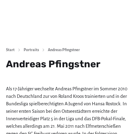
Start
Portraits
Andreas Pfingstner
Andreas Pfingstner
Als 17-Jähriger wechselte Andreas Pfingstner im Sommer 2010
nach Deutschland zur von Roland Kroos trainierten und in der
Bundesliga spielberechtigten A-Jugend von Hansa Rostock. In
seiner ersten Saison bei den Ostseestädtern erreichte der
Innenverteidiger Platz 5 in der Liga und das DFB-Pokal-Finale,
welches allerdings am 21. Mai 2011 nach Elfmeterschießen
gegen den SC Freiburg verloren wurde. In der Folgesaison