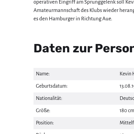
operativen Eingriff am Sprunggelenk soll Ke
Amateurmannschaft des Klubs wieder herang
es den Hamburger in Richtung Aue.
Daten zur Perso
Name:
Kevin 
Geburtsdatum:
13.08.1
Nationalität:
Deutsc
Größe:
180 c
Position:
Mittelf