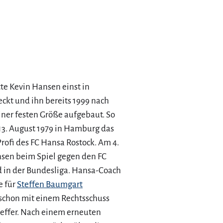
te Kevin Hansen einst in
ckt und ihn bereits 1999 nach
iner festen Größe aufgebaut. So
13. August 1979 in Hamburg das
Profi des FC Hansa Rostock. Am 4.
nsen beim Spiel gegen den FC
 in der Bundesliga. Hansa-Coach
e für
Steffen Baumgart
r schon mit einem Rechtsschuss
reffer. Nach einem erneuten