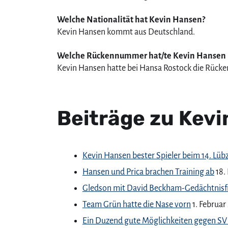
Welche Nationalität hat Kevin Hansen?
Kevin Hansen kommt aus Deutschland.
Welche Rückennummer hat/te Kevin Hansen b
Kevin Hansen hatte bei Hansa Rostock die Rück
Beiträge zu Kev
Kevin Hansen bester Spieler beim 14. Lübz
Hansen und Prica brachen Training ab
18.
Gledson mit David Beckham-Gedächtnisfr
Team Grün hatte die Nase vorn
1. Februar
Ein Duzend gute Möglichkeiten gegen SV 