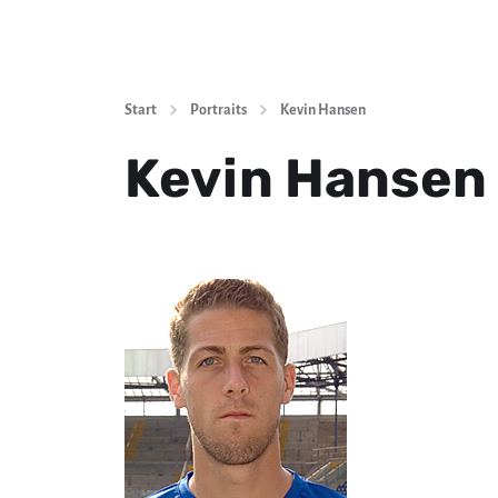
Start
Portraits
Kevin Hansen
Kevin Hansen