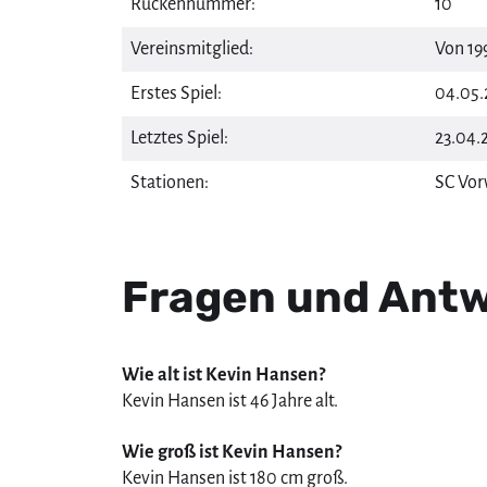
Rückennummer:
10
Vereinsmitglied:
Von 19
Erstes Spiel:
04.05
Letztes Spiel:
23.04.
Stationen:
SC Vor
Fragen und Antw
Wie alt ist Kevin Hansen?
Kevin Hansen ist 46 Jahre alt.
Wie groß ist Kevin Hansen?
Kevin Hansen ist 180 cm groß.