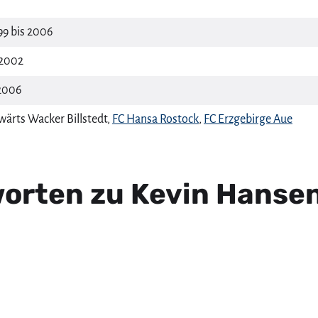
99 bis 2006
.2002
2006
wärts Wacker Billstedt,
FC Hansa Rostock
,
FC Erzgebirge Aue
orten zu Kevin Hanse