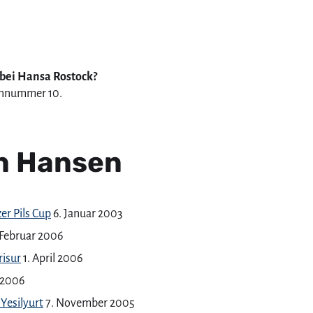
ei Hansa Rostock?
ennummer 10.
in Hansen
er Pils Cup
6. Januar 2003
 Februar 2006
isur
1. April 2006
 2006
Yesilyurt
7. November 2005