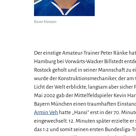
Kevin Hansen
Der einstige Amateur-Trainer Peter Ränke hat
Hamburg bei Vorwärts-Wacker Billstedt entde
Rostock geholt und in seiner Mannschaft zu e
wurde der Konstruktionsmechaniker, der am 
Licht der Welt erblickte, langsam aber sicher 
Mai 2002 gab der Mittelfeldspieler Kevin Ha
Bayern München einen traumhaften Einstand
Armin Veh
hatte „Hansi“ erst in der 70. Minut
eingewechselt. 12. Minuten später erzielte e
das 1:2 und somit seinen ersten Bundesliga-T