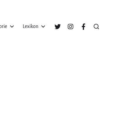
orie
Lexikon