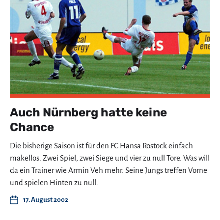
Auch Nürnberg hatte keine
Chance
Die bisherige Saison ist für den FC Hansa Rostock einfach
makellos. Zwei Spiel, zwei Siege und vier zu null Tore. Was will
da ein Trainer wie Armin Veh mehr. Seine Jungs treffen Vorne
und spielen Hinten zu null.
17. August 2002