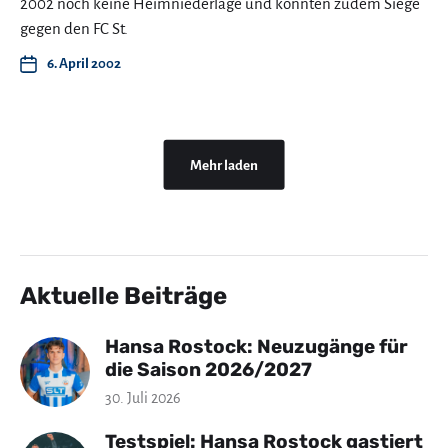
2002 noch keine Heimniederlage und konnten zudem Siege
gegen den FC St.
6. April 2002
Mehr laden
Aktuelle Beiträge
Hansa Rostock: Neuzugänge für
die Saison 2026/2027
30. Juli 2026
Testspiel: Hansa Rostock gastiert