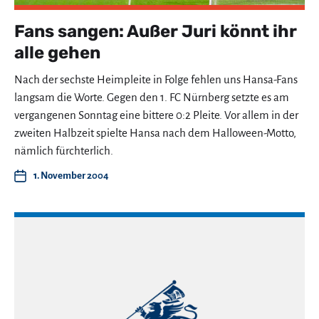
Fans sangen: Außer Juri könnt ihr
alle gehen
Nach der sechste Heimpleite in Folge fehlen uns Hansa-Fans
langsam die Worte. Gegen den 1. FC Nürnberg setzte es am
vergangenen Sonntag eine bittere 0:2 Pleite. Vor allem in der
zweiten Halbzeit spielte Hansa nach dem Halloween-Motto,
nämlich fürchterlich.
1. November 2004