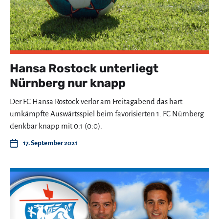
Hansa Rostock unterliegt
Nürnberg nur knapp
Der FC Hansa Rostock verlor am Freitagabend das hart
umkämpfte Auswärtsspiel beim favorisierten 1. FC Nürnberg
denkbar knapp mit 0:1 (0:0).
17. September 2021