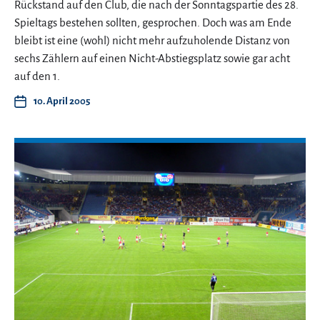
Rückstand auf den Club, die nach der Sonntagspartie des 28.
Spieltags bestehen sollten, gesprochen. Doch was am Ende
bleibt ist eine (wohl) nicht mehr aufzuholende Distanz von
sechs Zählern auf einen Nicht-Abstiegsplatz sowie gar acht
auf den 1.
10. April 2005