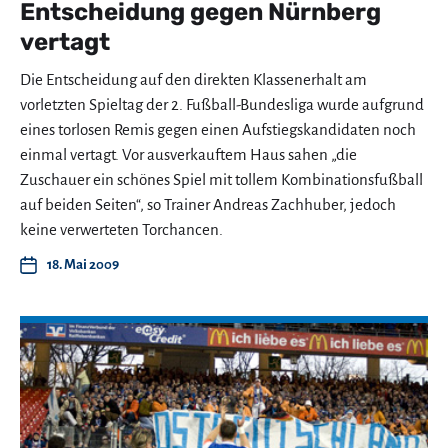
Entscheidung gegen Nürnberg
vertagt
Die Entscheidung auf den direkten Klassenerhalt am
vorletzten Spieltag der 2. Fußball-Bundesliga wurde aufgrund
eines torlosen Remis gegen einen Aufstiegskandidaten noch
einmal vertagt. Vor ausverkauftem Haus sahen „die
Zuschauer ein schönes Spiel mit tollem Kombinationsfußball
auf beiden Seiten“, so Trainer Andreas Zachhuber, jedoch
keine verwerteten Torchancen.
18. Mai 2009